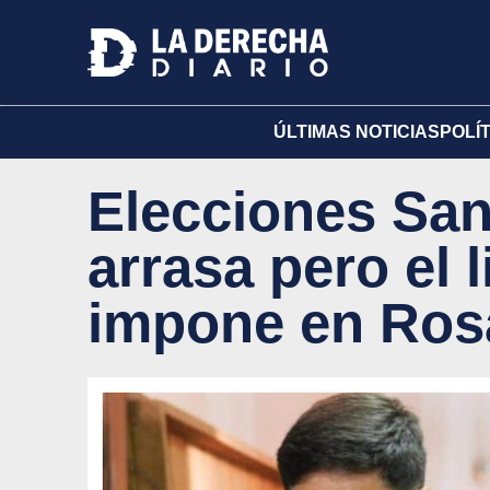
ÚLTIMAS NOTICIAS
POLÍ
Elecciones San
arrasa pero el l
impone en Ros