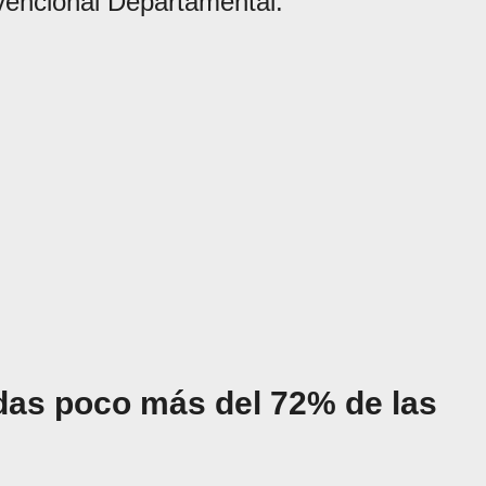
vencional Departamental.
das poco más del 72% de las