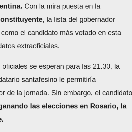
gentina.
Con la mira puesta en la
onstituyente
, la lista del gobernador
 como el candidato más votado en esta
atos extraoficiales.
oficiales se esperan para las 21.30, la
atario santafesino le permitiría
r de la jornada. Sin embargo, el candidat
ganando las elecciones en Rosario, la
e.