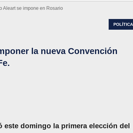
io Aleart se impone en Rosario
POLÍTIC
mponer la nueva Convención
Fe.
ó este domingo la primera elección del