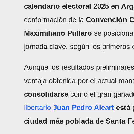
calendario electoral 2025 en Ar
conformación de la
Convención C
Maximiliano Pullaro
se posiciona
jornada clave, según los primeros d
Aunque los resultados preliminares 
ventaja obtenida por el actual mand
consolidarse
como el gran ganado
libertario
Juan Pedro Aleart
está 
ciudad más poblada de Santa F