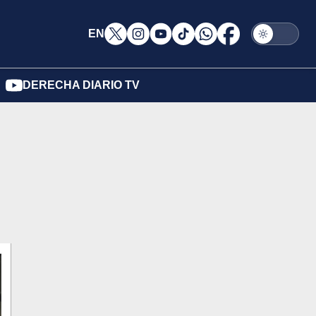
EN
DERECHA DIARIO TV