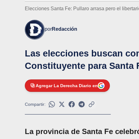
Elecciones Santa Fe: Pullaro arrasa pero el libertar
por
Redacción
Las elecciones buscan co
Constituyente para Santa 
Agregar La Derecha Diario en
Compartir:
La provincia de Santa Fe celebr