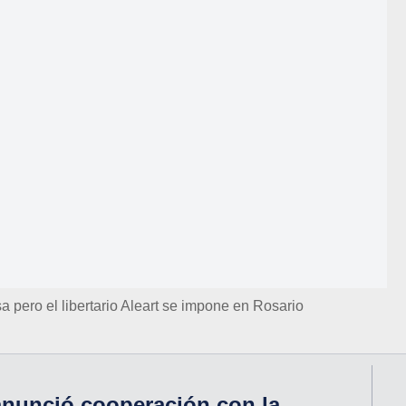
a pero el libertario Aleart se impone en Rosario
 anunció cooperación con la