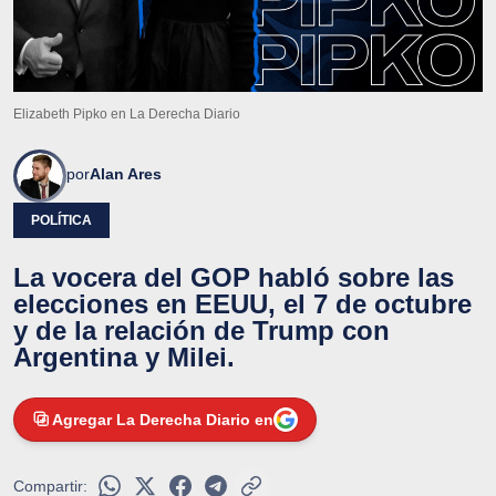
Elizabeth Pipko en La Derecha Diario
por
Alan Ares
POLÍTICA
La vocera del GOP habló sobre las
elecciones en EEUU, el 7 de octubre
y de la relación de Trump con
Argentina y Milei.
Agregar La Derecha Diario en
Compartir: