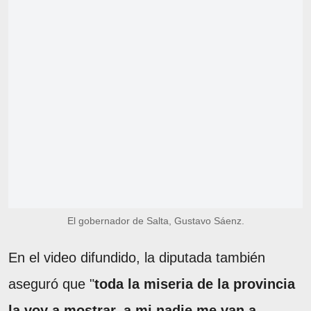
El gobernador de Salta, Gustavo Sáenz.
En el video difundido, la diputada también
aseguró que "
toda la miseria de la provincia
la voy a mostrar, a mi nadie me van a