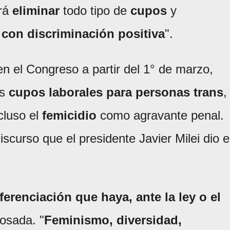
ará
eliminar
todo tipo de
cupos
y
 con discriminación positiva
".
en el Congreso a partir del 1° de marzo,
os
cupos laborales para personas trans
,
cluso el
femicidio
como agravante penal.
iscurso que el presidente Javier Milei dio 
ferenciación que haya, ante la ley o el
osada. "
Feminismo, diversidad,