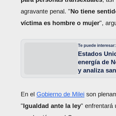
agravante penal. "
No tiene sentid
víctima es hombre o mujer
", ar
Te puede interesar:
Estados Unid
energía de 
y analiza sa
En el
Gobierno de Milei
son plenam
"
Igualdad ante la ley
" enfrentará