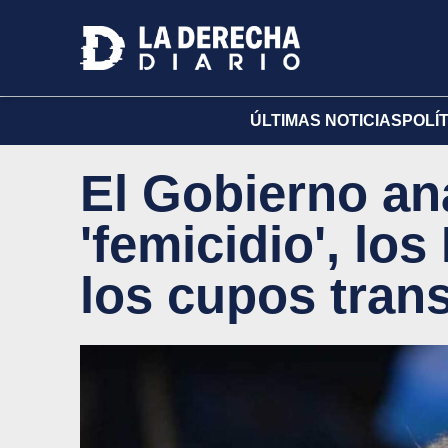
ÚLTIMAS NOTICIAS
POLÍ
El Gobierno ana
'femicidio', los
los cupos tran