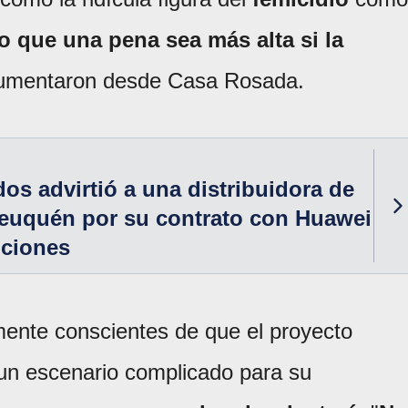
o que una pena sea más alta si la
gumentaron desde Casa Rosada.
os advirtió a una distribuidora de
Neuquén por su contrato con Huawei
nciones
ente conscientes de que el proyecto
 un escenario complicado para su