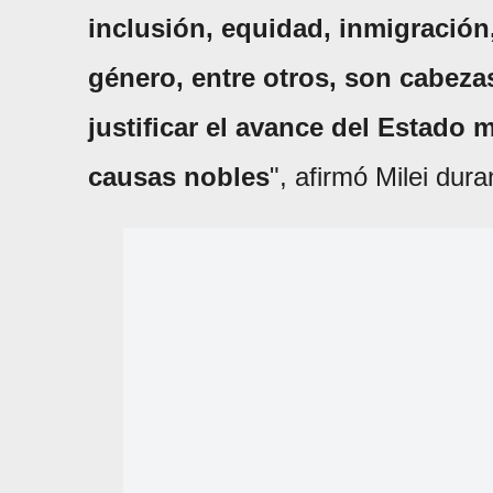
inclusión, equidad, inmigración
género, entre otros, son cabeza
justificar el avance del Estado 
causas nobles
", afirmó Milei dur