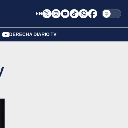
EN
DERECHA DIARIO TV
y