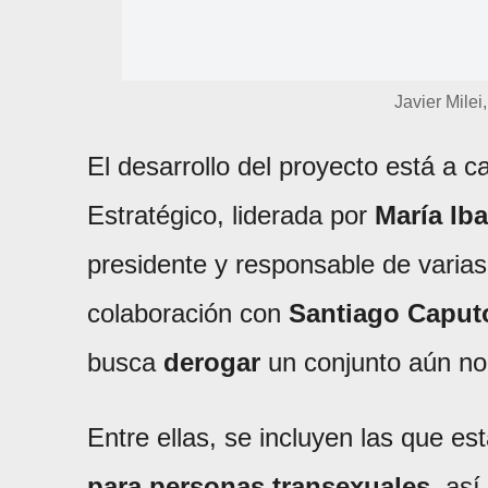
Javier Milei
El desarrollo del proyecto está a 
Estratégico, liderada por
María Ib
presidente y responsable de varias 
colaboración con
Santiago Caput
busca
derogar
un conjunto aún no 
Entre ellas, se incluyen las que es
para personas transexuales
, así