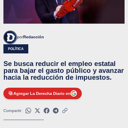
por
Redacción
POLÍTICA
Se busca reducir el empleo estatal
para bajar el gasto público y avanzar
hacia la reducción de impuestos.
Agregar La Derecha Diario en
Compartir: