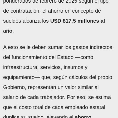
ponderados de febrero de 2025 según el tipo
de contratación, el ahorro en concepto de
sueldos alcanza los
USD 817,5 millones al
año
.
A esto se le deben sumar los gastos indirectos
del funcionamiento del Estado —como
infraestructura, servicios, insumos y
equipamiento— que, según cálculos del propio
Gobierno, representan un valor similar al
salario de cada trabajador. Por eso, se estima
que el costo total de cada empleado estatal
duplica su sueldo, elevando el
ahorro