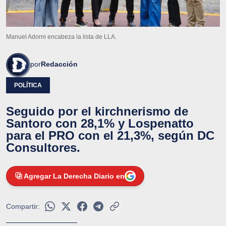
Manuel Adorni encabeza la lista de LLA.
por
Redacción
POLÍTICA
Seguido por el kirchnerismo de
Santoro con 28,1% y Lospenatto
para el PRO con el 21,3%, según DC
Consultores.
Agregar La Derecha Diario en
Compartir: