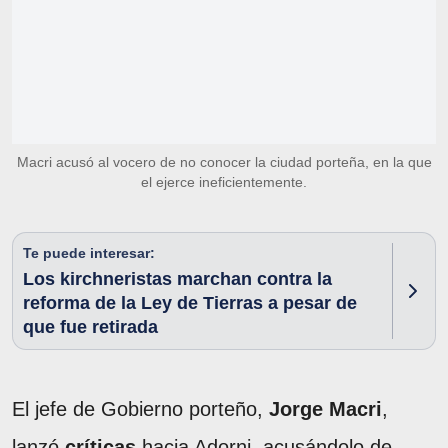
Macri acusó al vocero de no conocer la ciudad porteña, en la que
el ejerce ineficientemente.
Te puede interesar:
Los kirchneristas marchan contra la
reforma de la Ley de Tierras a pesar de
que fue retirada
El jefe de Gobierno porteño,
Jorge Macri
,
lanzó
críticas
hacia Adorni, acusándolo de