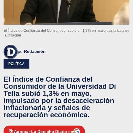
El Índice de Confianza del Consumidor subió un 1,3% en mayo tras la baja de
la inflación
por
Redacción
POLÍTICA
El Índice de Confianza del
Consumidor de la Universidad Di
Tella subió 1,3% en mayo,
impulsado por la desaceleración
inflacionaria y señales de
recuperación económica.
Agregar La Derecha Diario en