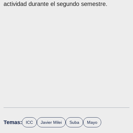
actividad durante el segundo semestre.
Temas:
ICC
Javier Milei
Suba
Mayo