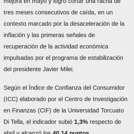
mejora en mayo y logró cortar una racha de
tres meses consecutivos de caída, en un
contexto marcado por la desaceleración de la
inflación y las primeras señales de
recuperación de la actividad económica
impulsadas por el programa de estabilización
del presidente Javier Milei.
Según el Índice de Confianza del Consumidor
(ICC) elaborado por el Centro de Investigación
en Finanzas (CIF) de la Universidad Torcuato
Di Tella, el indicador subió
1,3%
respecto de
abril y alcanzó los
40,14 puntos
.