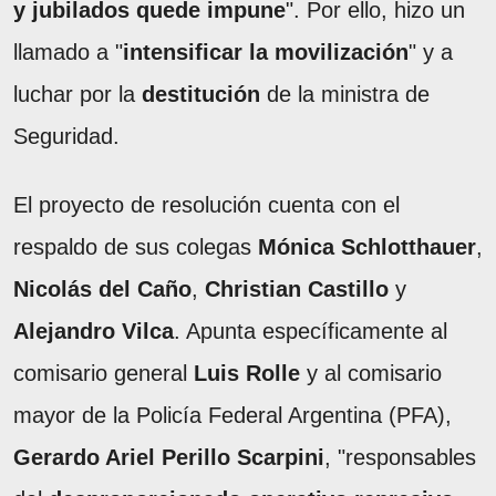
y jubilados quede impune
". Por ello, hizo un
llamado a "
intensificar la movilización
" y a
luchar por la
destitución
de la ministra de
Seguridad.
El proyecto de resolución cuenta con el
respaldo de sus colegas
Mónica Schlotthauer
,
Nicolás del Caño
,
Christian Castillo
y
Alejandro Vilca
. Apunta específicamente al
comisario general
Luis Rolle
y al comisario
mayor de la Policía Federal Argentina (PFA),
Gerardo Ariel Perillo Scarpini
, "responsables