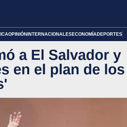
TICA
OPINIÓN
INTERNACIONALES
ECONOMÍA
DEPORTES
mó a El Salvador y
s en el plan de los
s'