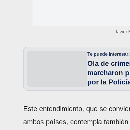
Javier 
Te puede interesar:
Ola de críme
marcharon po
por la Policí
Este entendimiento, que se convier
ambos países, contempla también 