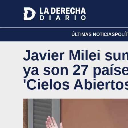
ÚLTIMAS NOTICIAS
POLÍ
Javier Milei su
ya son 27 paíse
'Cielos Abierto