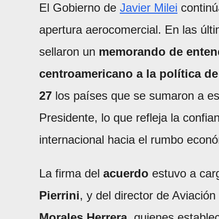
El Gobierno de
Javier Milei
continú
apertura aerocomercial. En las últ
sellaron un
memorando de entend
centroamericano a la política de
27
los países que se sumaron a est
Presidente, lo que refleja la confi
internacional hacia el rumbo económ
La firma del
acuerdo
estuvo a car
Pierrini
, y del director de Aviación
Morales Herrera
, quienes estable