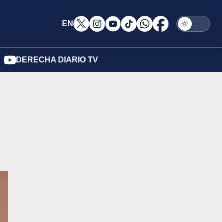
EN
DERECHA DIARIO TV