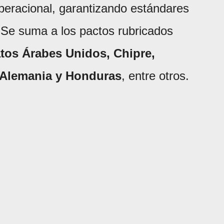
peracional, garantizando estándares
l. Se suma a los pactos rubricados
atos Árabes Unidos, Chipre,
 Alemania y Honduras
, entre otros.