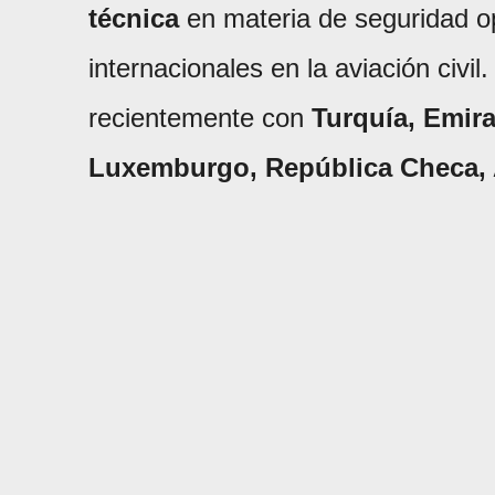
técnica
en materia de seguridad o
internacionales en la aviación civi
recientemente con
Turquía, Emir
Luxemburgo, República Checa,