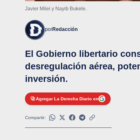
Javier Milei y Nayib Bukele.
por
Redacción
El Gobierno libertario cons
desregulación aérea, poten
inversión.
Agregar La Derecha Diario en
Compartir: