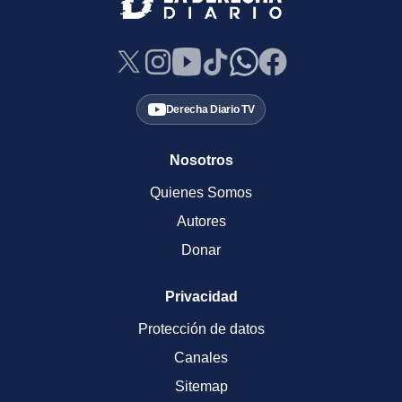
Derecha Diario TV
Nosotros
Quienes Somos
Autores
Donar
Privacidad
Protección de datos
Canales
Sitemap