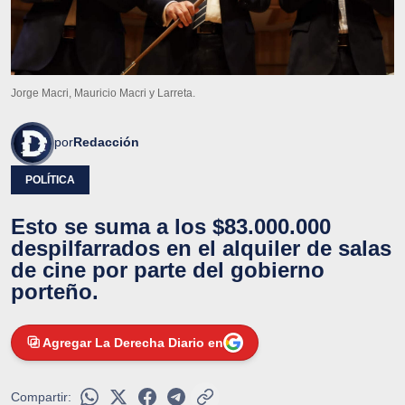
Jorge Macri, Mauricio Macri y Larreta.
por
Redacción
POLÍTICA
Esto se suma a los $83.000.000
despilfarrados en el alquiler de salas
de cine por parte del gobierno
porteño.
Agregar La Derecha Diario en
Compartir: