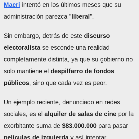
Macri
intentó en los últimos meses que su
administración parezca "
liberal
".
Sin embargo, detrás de este
discurso
electoralista
se esconde una realidad
completamente distinta, ya que su gobierno no
solo mantiene el
despilfarro de fondos
públicos
, sino que cada vez es peor.
Un ejemplo reciente, denunciado en redes
sociales, es el
alquiler de salas de cine
por la
exorbitante suma de
$83.000.000
para pasar
películas de izquierda
y así intentar