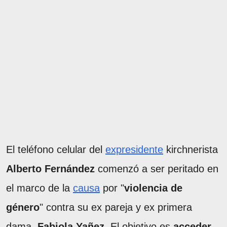
El teléfono celular del
expresidente
kirchnerista
Alberto Fernández
comenzó a ser peritado en
el marco de la
causa
por "
violencia de
género
" contra su ex pareja y ex primera
dama,
Fabiola Yañez
. El objetivo es
acceder