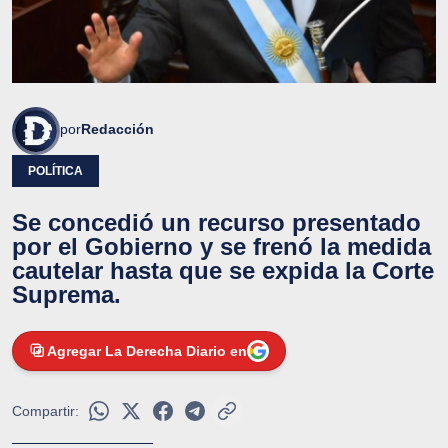
por
Redacción
POLÍTICA
Se concedió un recurso presentado
por el Gobierno y se frenó la medida
cautelar hasta que se expida la Corte
Suprema.
Agregar La Derecha Diario en
Compartir: