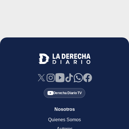
Derecha Diario TV
Nosotros
Quienes Somos
Autores