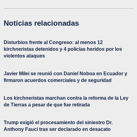
Noticias relacionadas
Disturbios frente al Congreso: al menos 12
kirchneristas detenidos y 4 policías heridos por los
violentos ataques
Javier Milei se reunió con Daniel Noboa en Ecuador y
firmaron acuerdos comerciales y de seguridad
Los kirchneristas marchan contra la reforma de la Ley
de Tierras a pesar de que fue retirada
Trump exigió el procesamiento del siniestro Dr.
Anthony Fauci tras ser declarado en desacato