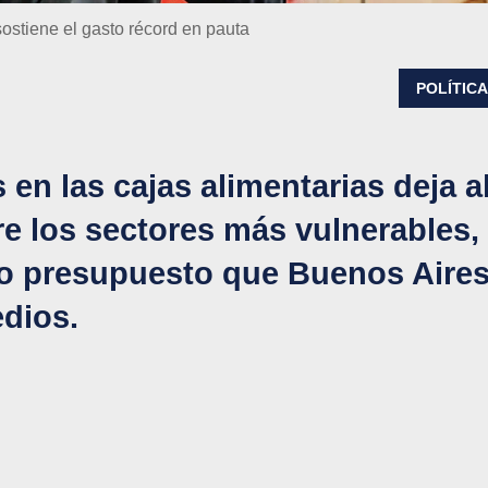
sostiene el gasto récord en pauta
POLÍTIC
en las cajas alimentarias deja a
re los sectores más vulnerables,
do presupuesto que Buenos Aire
edios.