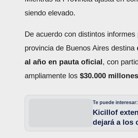
siendo elevado.
De acuerdo con distintos informes 
provincia de Buenos Aires destina
al año en pauta oficial
, con parti
ampliamente los
$30.000 millone
Te puede interesar:
Kicillof exte
dejará a los