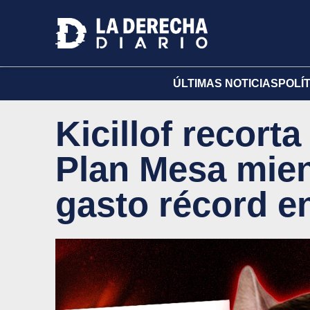
ÚLTIMAS NOTICIAS
POLÍ
Kicillof recorta
Plan Mesa mien
gasto récord e