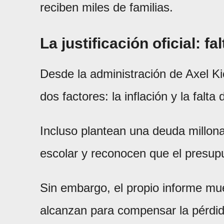
reciben miles de familias.
La justificación oficial: fa
Desde la administración de Axel Ki
dos factores: la inflación y la falt
Incluso plantean una deuda millonar
escolar y reconocen que el presupu
Sin embargo, el propio informe mu
alcanzan para compensar la pérdida