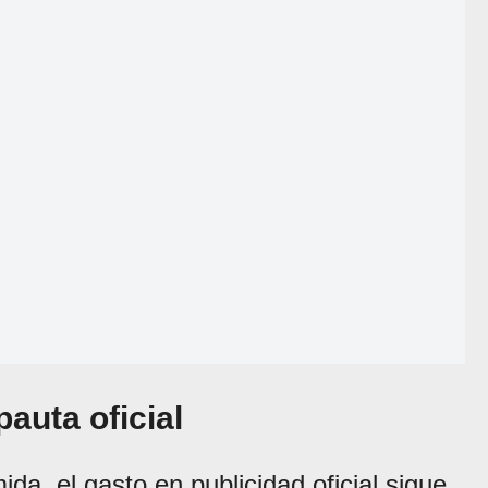
pauta oficial
ida, el gasto en publicidad oficial sigue