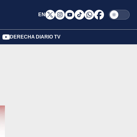
EN
DERECHA DIARIO TV