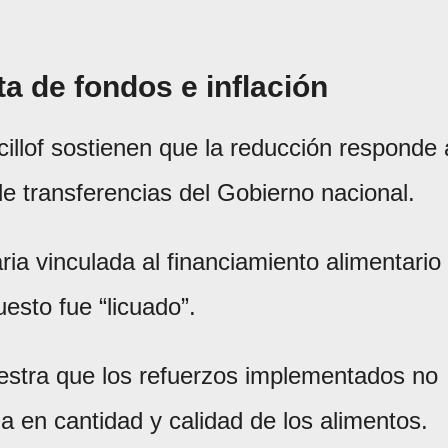
lta de fondos e inflación
cillof sostienen que la reducción responde 
a de transferencias del Gobierno nacional.
ia vinculada al financiamiento alimentario
esto fue “licuado”.
estra que los refuerzos implementados no
 en cantidad y calidad de los alimentos.