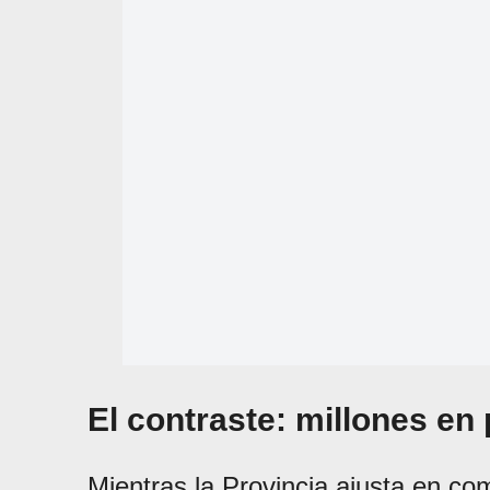
El contraste: millones en 
Mientras la Provincia ajusta en com