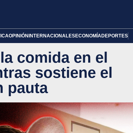
TICA
OPINIÓN
INTERNACIONALES
ECONOMÍA
DEPORTES
 la comida en el
tras sostiene el
n pauta