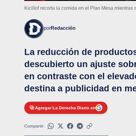
Kicillof recorta la comida en el Plan Mesa mientras 
por
Redacción
La reducción de productos 
descubierto un ajuste sob
en contraste con el eleva
destina a publicidad en m
Agregar La Derecha Diario en
Compartir: