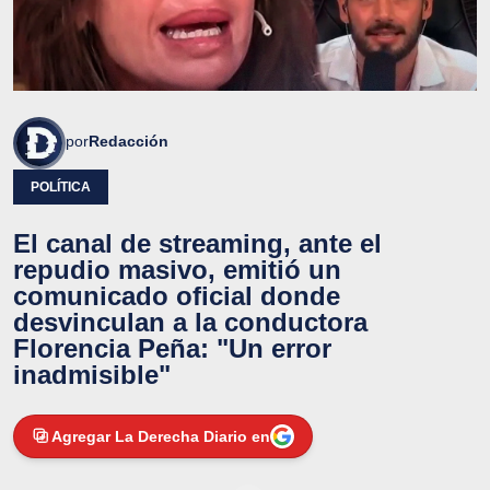
por
Redacción
POLÍTICA
El canal de streaming, ante el
repudio masivo, emitió un
comunicado oficial donde
desvinculan a la conductora
Florencia Peña: "Un error
inadmisible"
Agregar La Derecha Diario en