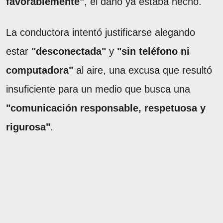
favorablemente"
, el daño ya estaba hecho.
La conductora intentó justificarse alegando
estar
"desconectada"
y
"sin teléfono ni
computadora"
al aire, una excusa que resultó
insuficiente para un medio que busca una
"comunicación responsable, respetuosa y
rigurosa"
.