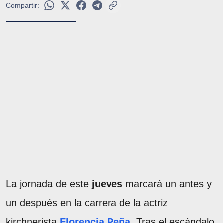
Compartir:
La jornada de este
jueves
marcará un antes y
un después en la carrera de la actriz
kirchnerista
Florencia Peña
. Tras el escándalo