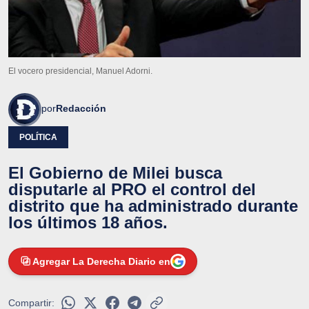
El vocero presidencial, Manuel Adorni.
por
Redacción
POLÍTICA
El Gobierno de Milei busca
disputarle al PRO el control del
distrito que ha administrado durante
los últimos 18 años.
Agregar La Derecha Diario en
Compartir: