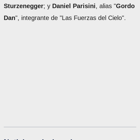
Sturzenegger
; y
Daniel Parisini
, alias "
Gordo
Dan
", integrante de "Las Fuerzas del Cielo".