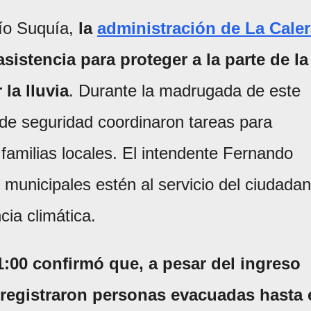
río Suquía,
la
administración de La Cale
sistencia para proteger a la parte de la
la lluvia
. Durante la madrugada de este
y de seguridad coordinaron tareas para
amilias locales. El intendente Fernando
municipales estén al servicio del ciudada
cia climática.
11:00 confirmó que, a pesar del ingreso
 registraron personas evacuadas hasta 