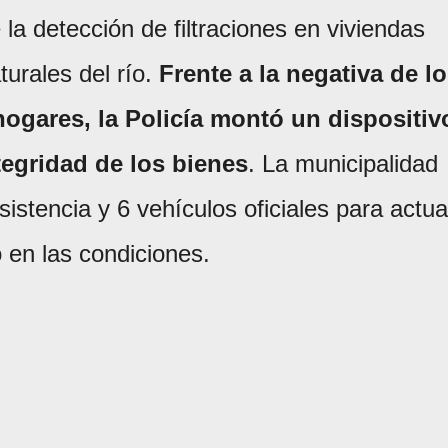
 la detección de filtraciones en viviendas
urales del río.
Frente a la negativa de l
ogares, la Policía montó un dispositiv
tegridad de los bienes
. La municipalidad
istencia y 6 vehículos oficiales para actua
en las condiciones.