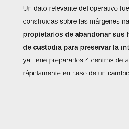
Un dato relevante del operativo fue
construidas sobre las márgenes nat
propietarios de abandonar sus h
de custodia para preservar la in
ya tiene preparados 4 centros de as
rápidamente en caso de un cambio 