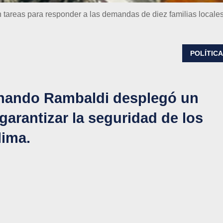
n tareas para responder a las demandas de diez familias locale
POLÍTIC
ernando Rambaldi desplegó un
arantizar la seguridad de los
lima.