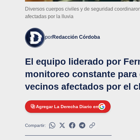
Diversos cuerpos civiles y de seguridad coordinaro
afectadas por la lluvia
por
Redacción Córdoba
El equipo liderado por F
monitoreo constante para g
vecinos afectados por el c
Agregar La Derecha Diario en
Compartir: