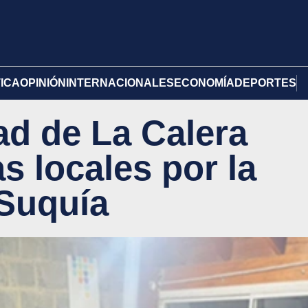
TICA
OPINIÓN
INTERNACIONALES
ECONOMÍA
DEPORTES
ad de La Calera
as locales por la
 Suquía