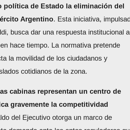
política de Estado la eliminación del
ército Argentino
. Esta iniciativa, impulsa
i, busca dar una respuesta institucional a
nen hace tiempo. La normativa pretende
ta la movilidad de los ciudadanos y
slados cotidianos de la zona.
tas cabinas representan un centro de
ica gravemente la competitividad
ldo del Ejecutivo otorga un marco de