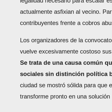
legalidad necesario para escalar 
actualmente asfixian al vecino. Par
contribuyentes frente a cobros abu
Los organizadores de la convocato
vuelve excesivamente costoso sus v
Se trata de una causa común que
sociales sin distinción política 
ciudad se mostró sólida para que e
transforme pronto en una solución 