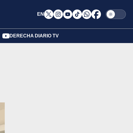
EN
DERECHA DIARIO TV