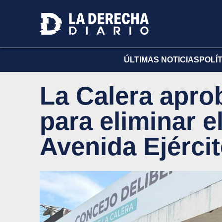
ÚLTIMAS NOTICIAS
POLÍ
La Calera apro
para eliminar el
Avenida Ejérci