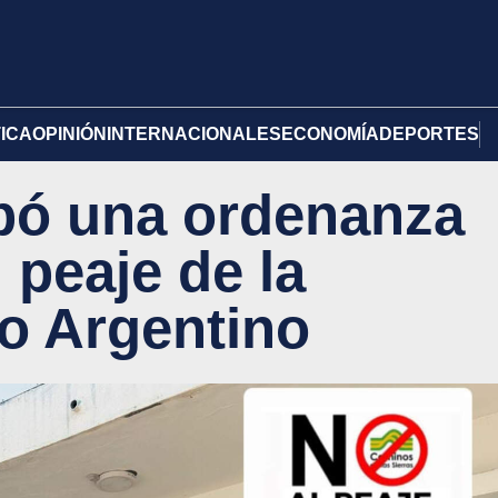
TICA
OPINIÓN
INTERNACIONALES
ECONOMÍA
DEPORTES
bó una ordenanza
 peaje de la
to Argentino