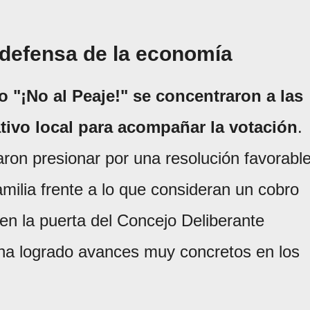
 defensa de la economía
o "¡No al Peaje!" se concentraron a las
lativo local para acompañar la votación
.
on presionar por una resolución favorabl
milia frente a lo que consideran un cobro
 en la puerta del Concejo Deliberante
l ha logrado avances muy concretos en los