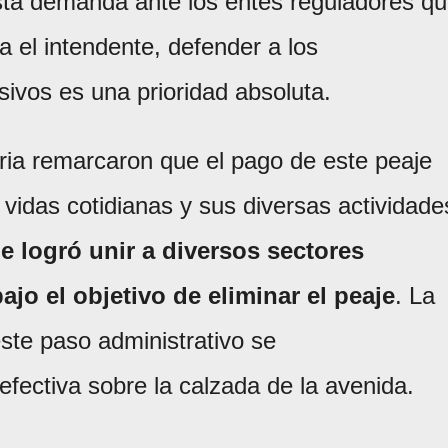
esta demanda ante los entes reguladores q
a el intendente, defender a los
sivos es una prioridad absoluta.
ria remarcaron que el pago de este peaje
idas cotidianas y sus diversas actividade
 logró unir a diversos sectores
bajo el objetivo de eliminar el peaje
. La
ste paso administrativo se
efectiva sobre la calzada de la avenida.