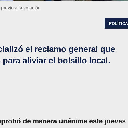
previo a la votación
POLÍTIC
cializó el reclamo general que
ara aliviar el bolsillo local.
aprobó de manera unánime este jueves