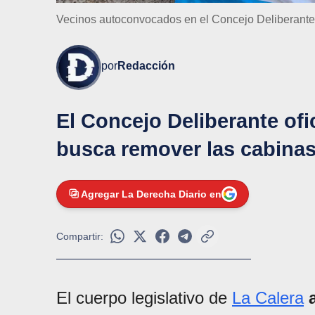
Vecinos autoconvocados en el Concejo Deliberante 
por
Redacción
El Concejo Deliberante ofi
busca remover las cabinas p
Agregar La Derecha Diario en
Compartir:
El cuerpo legislativo de
La Calera