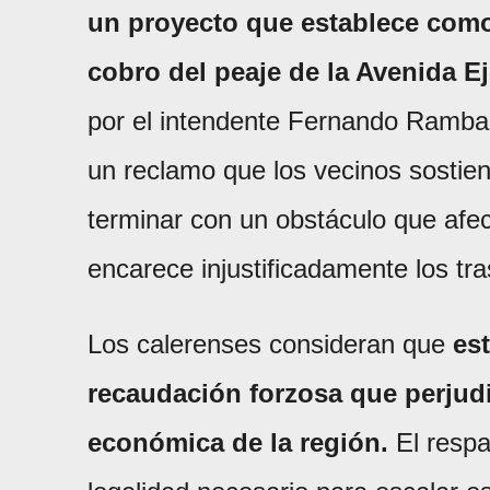
un proyecto que establece como 
cobro del peaje de la Avenida Ej
por el intendente Fernando Rambald
un reclamo que los vecinos sostie
terminar con un obstáculo que afec
encarece injustificadamente los tra
Los calerenses consideran que
es
recaudación forzosa que perjud
económica de la región.
El respa