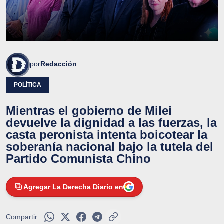
por
Redacción
POLÍTICA
Mientras el gobierno de Milei
devuelve la dignidad a las fuerzas, la
casta peronista intenta boicotear la
soberanía nacional bajo la tutela del
Partido Comunista Chino
Agregar La Derecha Diario en
Compartir: