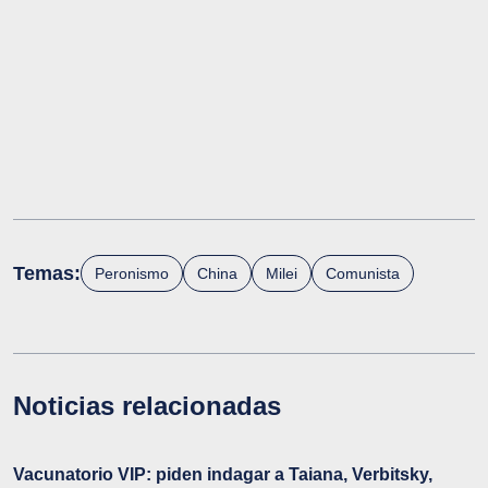
Temas:
Peronismo
China
Milei
Comunista
Noticias relacionadas
Vacunatorio VIP: piden indagar a Taiana, Verbitsky,