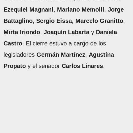
Ezequiel Magnani
,
Mariano Memolli
,
Jorge
Battaglino
,
Sergio Eissa
,
Marcelo Granitto
,
Mirta Iriondo
,
Joaquín Labarta
y
Daniela
Castro
. El cierre estuvo a cargo de los
legisladores
Germán Martínez
,
Agustina
Propato
y el senador
Carlos Linares
.