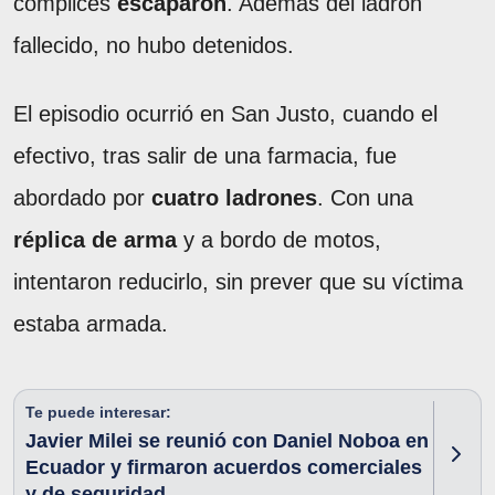
cómplices
escaparon
. Además del ladrón
fallecido, no hubo detenidos.
El episodio ocurrió en San Justo, cuando el
efectivo, tras salir de una farmacia, fue
abordado por
cuatro ladrones
. Con una
réplica de arma
y a bordo de motos,
intentaron reducirlo, sin prever que su víctima
estaba armada.
Te puede interesar:
Javier Milei se reunió con Daniel Noboa en
Ecuador y firmaron acuerdos comerciales
y de seguridad