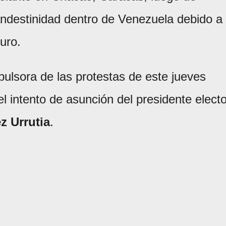
ndestinidad dentro de Venezuela debido a
uro.
pulsora de las protestas de este jueves
l intento de asunción del presidente elect
 Urrutia
.