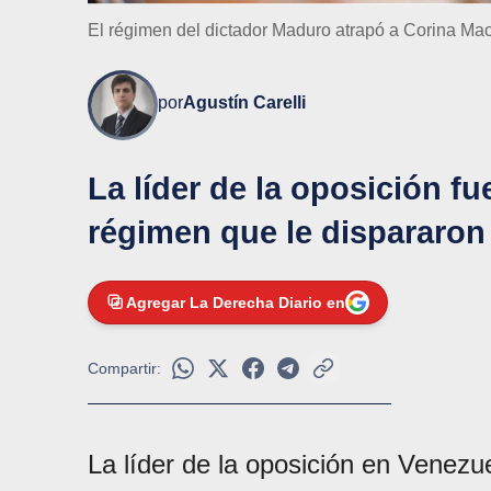
El régimen del dictador Maduro atrapó a Corina M
por
Agustín Carelli
La líder de la oposición fu
régimen que le dispararon 
Agregar La Derecha Diario en
Compartir:
La líder de la oposición en Venezu