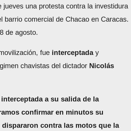
 jueves una protesta contra la investidura
el barrio comercial de Chacao en Caracas.
28 de agosto.
movilización, fue
interceptada
y
egimen chavistas del dictador
Nicolás
interceptada a su salida de la
ramos confirmar en minutos su
n dispararon contra las motos que la