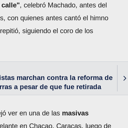
 calle"
, celebró Machado, antes del
es, con quienes antes cantó el himno
 repitió, siguiendo el coro de los
istas marchan contra la reforma de
rras a pesar de que fue retirada
jó ver en una de las
masivas
elante en Chacao, Caracas, luego de