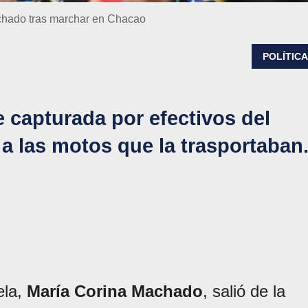
achado tras marchar en Chacao
POLÍTIC
e capturada por efectivos del
a las motos que la trasportaban
ela,
María Corina Machado
, salió de la