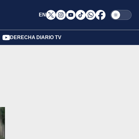
EN
DERECHA DIARIO TV