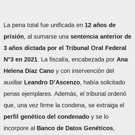
La pena total fue unificada en
12 años de
prisión
, al sumarse una
sentencia anterior de
3 años dictada por el Tribunal Oral Federal
N°3 en 2021
. La fiscalía, encabezada por
Ana
Helena Díaz Cano
y con intervención del
auxiliar
Leandro D’Ascenzo
, había solicitado
penas ejemplares. Además, el tribunal ordenó
que, una vez firme la condena, se extraiga el
perfil genético del condenado
y se lo
incorpore al
Banco de Datos Genéticos
,