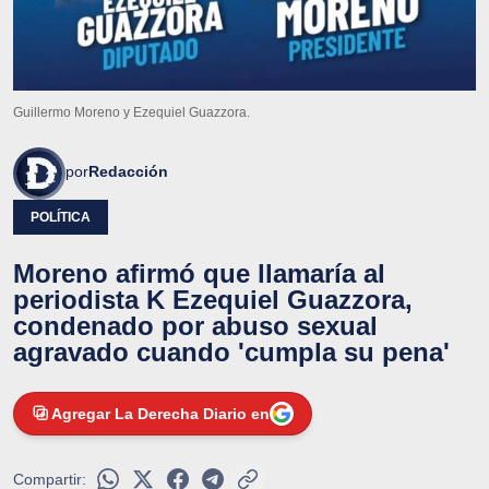
Guillermo Moreno y Ezequiel Guazzora.
por
Redacción
POLÍTICA
Moreno afirmó que llamaría al
periodista K Ezequiel Guazzora,
condenado por abuso sexual
agravado cuando 'cumpla su pena'
Agregar La Derecha Diario en
Compartir: