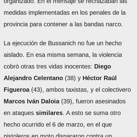
organizado. En el mensaje se rechazaban las
medidas implementadas en los penales de la
provincia para contener a las bandas narco.
La ejecución de Bussanich no fue un hecho
aislado. En esa misma semana, la violencia
cobró otras tres vidas inocentes:
Diego
Alejandro Celentano
(38) y
Héctor Raúl
Figueroa
(43), ambos taxistas, y el colectivero
Marcos Iván Daloia
(39), fueron asesinados
en ataques
similares
. A esto se suma otro
hecho ocurrido el 6 de marzo, en el que
pistoleros en moto dispararon contra un