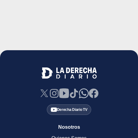
Derecha Diario TV
Nosotros