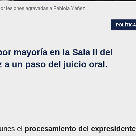
por lesiones agravadas a Fabiola Yáñez
POLÍTIC
or mayoría en la Sala II del
 a un paso del juicio oral.
lunes el
procesamiento del expresidente