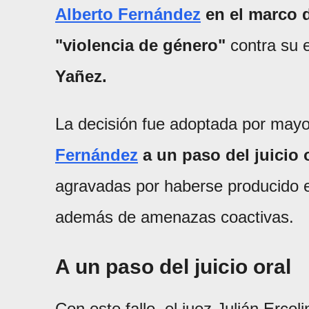
Alberto Fernández
en el marco d
"violencia de género"
contra su 
Yañez.
La decisión fue adoptada por mayorí
Fernández
a un paso del juicio 
agravadas por haberse producido e
además de amenazas coactivas.
A un paso del juicio oral
Con este fallo, el juez Julián Ercol