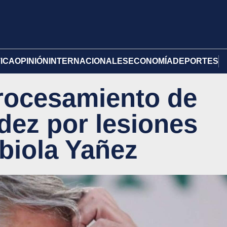
TICA
OPINIÓN
INTERNACIONALES
ECONOMÍA
DEPORTES
rocesamiento de
dez por lesiones
biola Yañez