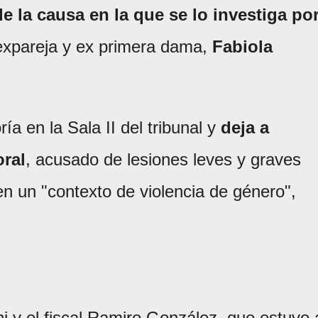
e la causa en la que se lo investiga po
expareja y ex primera dama,
Fabiola
a en la Sala II del tribunal y
deja a
oral
, acusado de lesiones leves y graves
n un "contexto de violencia de género",
ini y el fiscal Ramiro González, que estuvo 