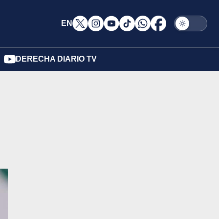
EN
DERECHA DIARIO TV