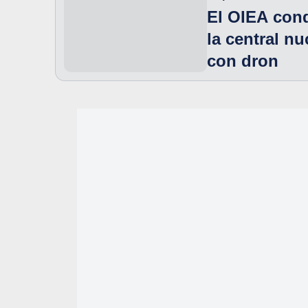
El OIEA cond
la central nu
con dron