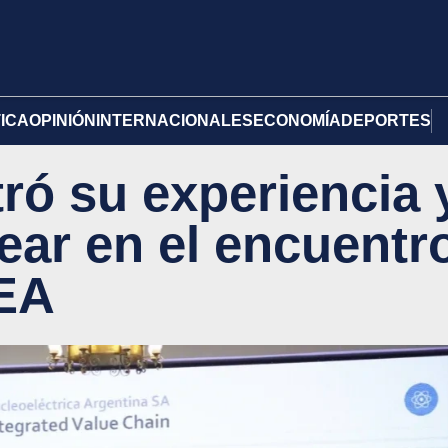
TICA
OPINIÓN
INTERNACIONALES
ECONOMÍA
DEPORTES
ró su experiencia 
ear en el encuentr
IEA