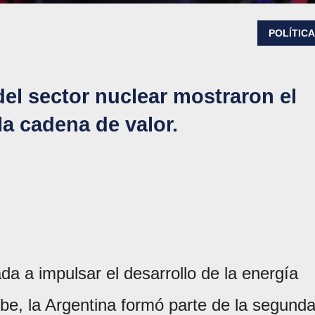
POLÍTIC
el sector nuclear mostraron el
la cadena de valor.
a a impulsar el desarrollo de la energía
ibe, la Argentina formó parte de la segund