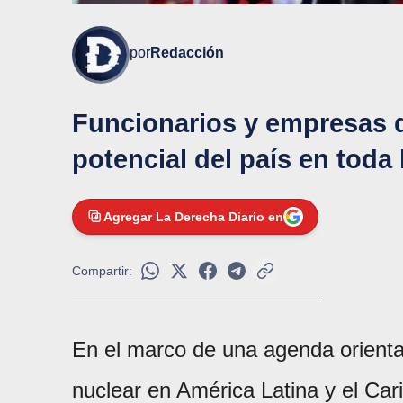
por
Redacción
Funcionarios y empresas d
potencial del país en toda 
Agregar La Derecha Diario en
Compartir:
En el marco de una agenda orientad
nuclear en América Latina y el Car