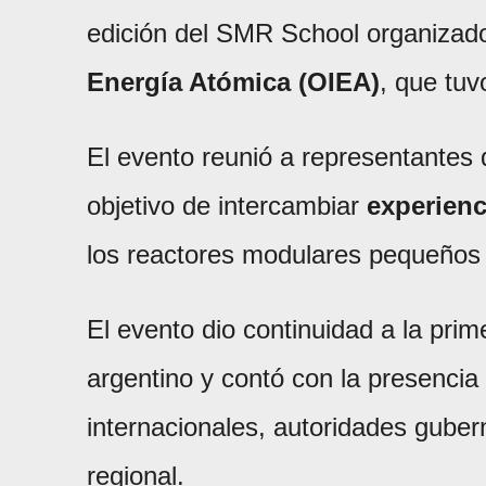
edición del SMR School organizad
Energía Atómica (OIEA)
, que tuv
El evento reunió a representantes d
objetivo de intercambiar
experienc
los reactores modulares pequeños
El evento dio continuidad a la prime
argentino y contó con la presenci
internacionales, autoridades guber
regional.