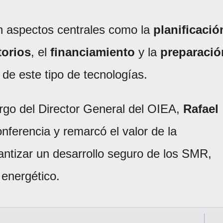
n aspectos centrales como la
planificació
torios
, el
financiamiento
y la
preparació
 de este tipo de tecnologías.
rgo del Director General del OIEA,
Rafael
onferencia y remarcó el valor de la
antizar un desarrollo seguro de los SMR,
 energético.