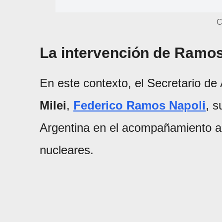
C
La intervención de Ramos
En este contexto, el Secretario d
Milei
,
Federico Ramos Napoli
, s
Argentina en el acompañamiento a
nucleares.