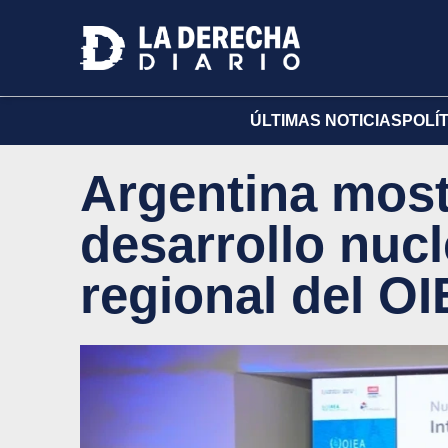
ÚLTIMAS NOTICIAS
POLÍ
Argentina most
desarrollo nucl
regional del O