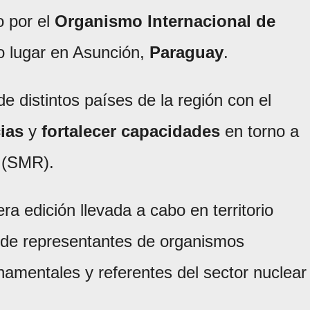
o por el
Organismo Internacional de
o lugar en Asunción,
Paraguay
.
e distintos países de la región con el
ias
y
fortalecer capacidades
en torno a
 (SMR).
ra edición llevada a cabo en territorio
a de representantes de organismos
namentales y referentes del sector nuclear