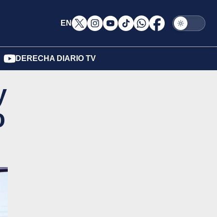
EN
DERECHA DIARIO TV
y
o