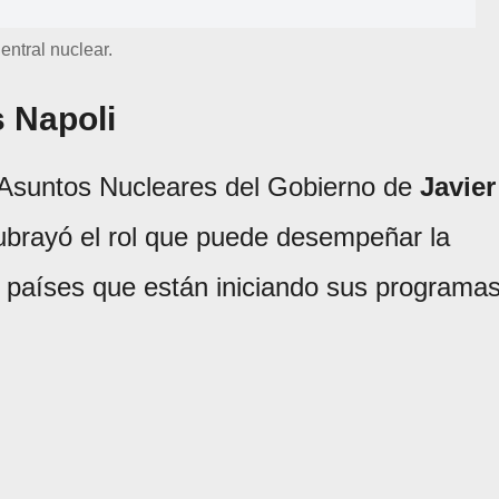
entral nuclear.
 Napoli
e Asuntos Nucleares del Gobierno de
Javier
ubrayó el rol que puede desempeñar la
 países que están iniciando sus programa