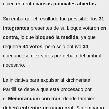
quien enfrenta
causas judiciales abiertas
.
Sin embargo, el resultado fue previsible: los
31
integrantes
presentes de su bloque votaron
en
contra
, lo que
bloqueó la medida
, ya que
requería
44 votos
, pero solo obtuvo
34
,
quedándose diez votos por debajo del umbral
necesario.
La iniciativa para expulsar al kirchnerista
Parrilli se debe a que está procesado por
el
Memorándum con Irán
, donde también
deberá enfrentar un juicio oral
. Sin embargo,