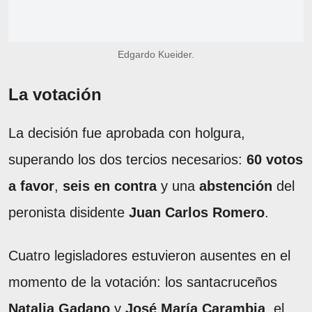
Edgardo Kueider.
La votación
La decisión fue aprobada con holgura,
superando los dos tercios necesarios:
60 votos
a favor
,
seis en contra
y una
abstención
del
peronista disidente
Juan Carlos Romero
.
Cuatro legisladores estuvieron ausentes en el
momento de la votación: los santacruceños
Natalia Gadano
y
José María Carambia
, el