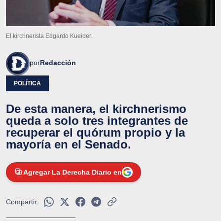
El kirchnerista Edgardo Kueider.
por
Redacción
POLÍTICA
De esta manera, el kirchnerismo
queda a solo tres integrantes de
recuperar el quórum propio y la
mayoría en el Senado.
Agregar La Derecha Diario en
Compartir: