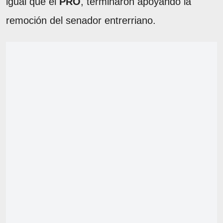
igual que el
PRO
, terminaron apoyando la
remoción del senador entrerriano.