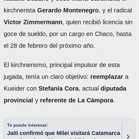
kirchnerista
Gerardo Montenegro
, y el radical
Víctor Zimmermann
, quien recibió licencia sin
goce de sueldo, por un cargo en Chaco, hasta
el 28 de febrero del próximo año.
El kirchnerismo, principal impulsor de esta
jugada, tenía un claro objetivo:
reemplazar
a
Kueider con
Stefanía Cora
, actual
diputada
provincial
y
referente de La Cámpora
.
Te puede interesar:
Jalil confirmó que Milei visitará Catamarca