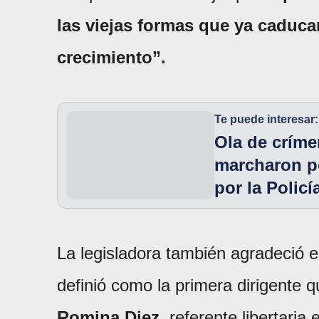
las viejas formas que ya caduca
crecimiento”.
Te puede interesar:
Ola de críme
marcharon po
por la Policí
La legisladora también agradeció 
definió como la primera dirigente qu
Romina Diez
, referente libertaria