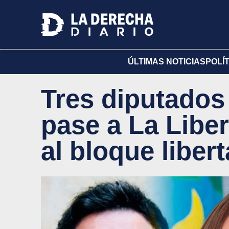
ÚLTIMAS NOTICIAS
POLÍ
Tres diputados
pase a La Libe
al bloque liber