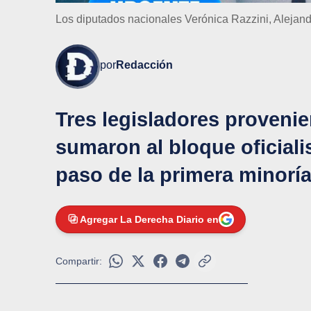
Los diputados nacionales Verónica Razzini, Alejan
por
Redacción
Tres legisladores provenie
sumaron al bloque oficiali
paso de la primera minoría
Agregar La Derecha Diario en
Compartir: