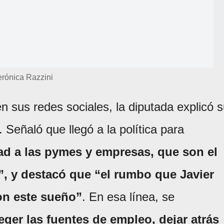
erónica Razzini
n sus redes sociales, la diputada explicó 
Señaló que llegó a la política para
dad a las pymes y empresas, que son el
”, y destacó que “el rumbo que Javier
on este sueño”
. En esa línea, se
eger las fuentes de empleo, dejar atrás