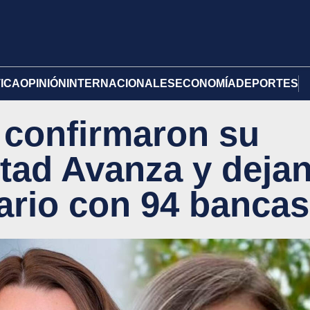
TICA
OPINIÓN
INTERNACIONALES
ECONOMÍA
DEPORTES
 confirmaron su
rtad Avanza y deja
tario con 94 bancas