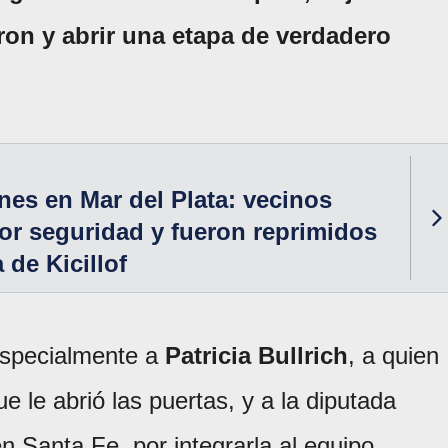
ron y abrir una etapa de verdadero
nes en Mar del Plata: vecinos
r seguridad y fueron reprimidos
a de Kicillof
especialmente a
Patricia Bullrich
, a quien
e le abrió las puertas, y a la diputada
 en Santa Fe, por integrarla al equipo