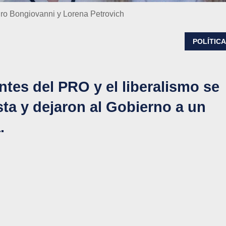
dro Bongiovanni y Lorena Petrovich
POLÍTIC
ntes del PRO y el liberalismo se
sta y dejaron al Gobierno a un
.