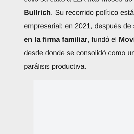
Bullrich
. Su recorrido político es
empresarial: en 2021, después de 
en la firma familiar
, fundó el
Movi
desde donde se consolidó como una 
parálisis productiva.