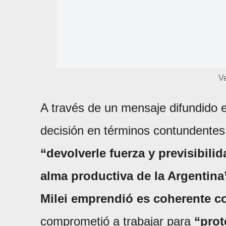
V
A través de un mensaje difundido e
decisión en términos contundentes. 
“devolverle fuerza y previsibili
alma productiva de la Argentina
Milei emprendió es coherente c
comprometió a trabajar para
“prot