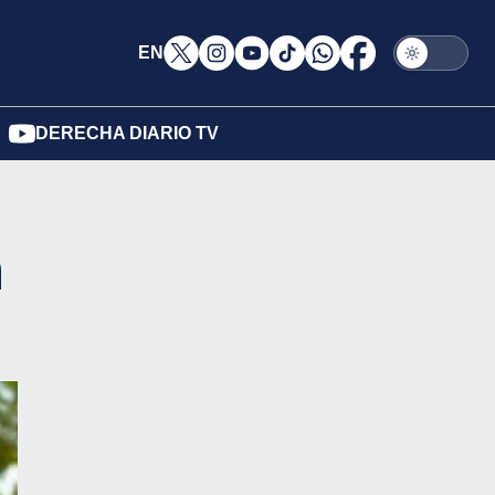
EN
DERECHA DIARIO TV
n