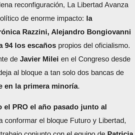
ena reconfiguración, La Libertad Avanza
político de enorme impacto:
la
rónica Razzini, Alejandro Bongiovanni
 a 94 los escaños
propios del oficialismo.
nte de
Javier Milei
en el Congreso desde
eja al bloque a tan solo dos bancas de
e en la primera minoría
.
 el PRO el año pasado junto al
 conformar el bloque Futuro y Libertad,
 trabajo conjunto con el equipo de
Patricia