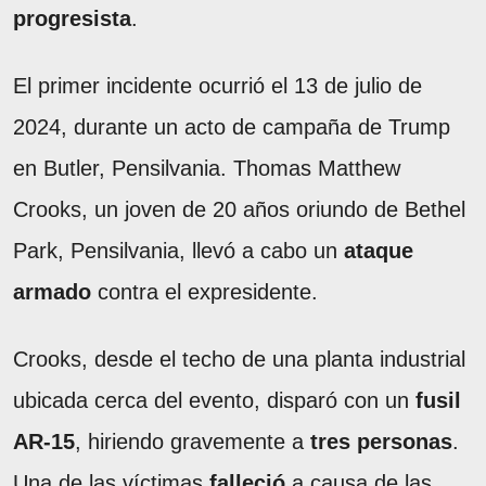
progresista
.
El primer incidente ocurrió el 13 de julio de
2024, durante un acto de campaña de Trump
en Butler, Pensilvania. Thomas Matthew
Crooks, un joven de 20 años oriundo de Bethel
Park, Pensilvania, llevó a cabo un
ataque
armado
contra el expresidente.
Crooks, desde el techo de una planta industrial
ubicada cerca del evento, disparó con un
fusil
AR-15
, hiriendo gravemente a
tres personas
.
Una de las víctimas
falleció
a causa de las