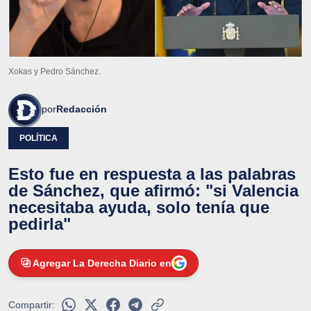
Xokas y Pedro Sánchez.
por
Redacción
POLÍTICA
Esto fue en respuesta a las palabras
de Sánchez, que afirmó: "si Valencia
necesitaba ayuda, solo tenía que
pedirla"
Agregar La Derecha Diario en
Compartir: