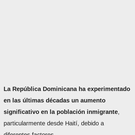
La República Dominicana ha experimentado
en las últimas décadas un aumento
significativo en la población inmigrante
,
particularmente desde Haití, debido a
diferentes factores.