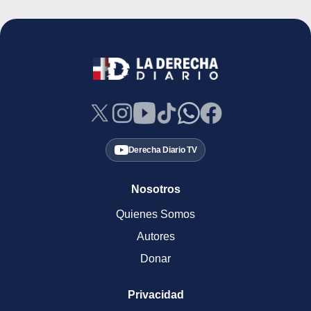
Derecha Diario TV
Nosotros
Quienes Somos
Autores
Donar
Privacidad