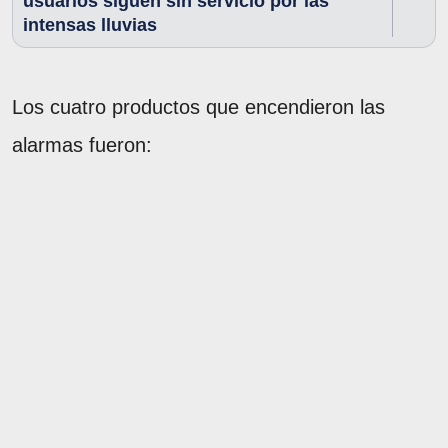
usuarios siguen sin servicio por las
intensas lluvias
Los cuatro productos que encendieron las
alarmas fueron: