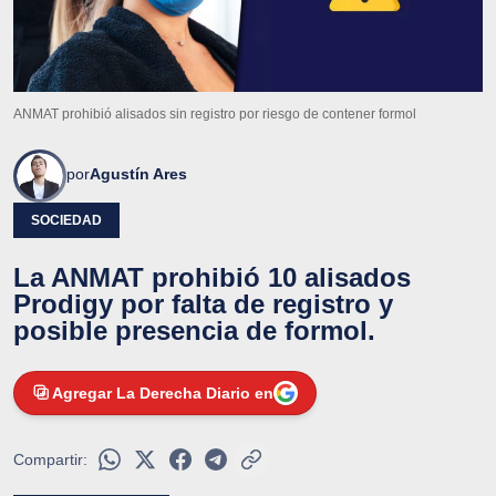
ANMAT prohibió alisados sin registro por riesgo de contener formol
por
Agustín Ares
SOCIEDAD
La ANMAT prohibió 10 alisados
Prodigy por falta de registro y
posible presencia de formol.
Agregar La Derecha Diario en
Compartir: