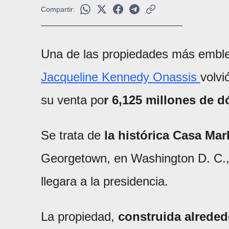
Compartir:
Una de las propiedades más embl
Jacqueline Kennedy Onassis
volvi
su venta po
r 6,125 millones de d
Se trata de
la histórica Casa Ma
Georgetown, en Washington D. C., 
llegara a la presidencia.
La propiedad,
construida alrededo