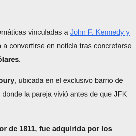
emáticas vinculadas a
John F. Kennedy y
ó a convertirse en noticia tras concretarse
ólares.
rbury
, ubicada en el exclusivo barrio de
donde la pareja vivió antes de que JFK
r de 1811, fue adquirida por los