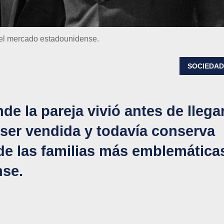
del mercado estadounidense.
SOCIEDA
de la pareja vivió antes de llega
 ser vendida y todavía conserva
 de las familias más emblemática
nse.