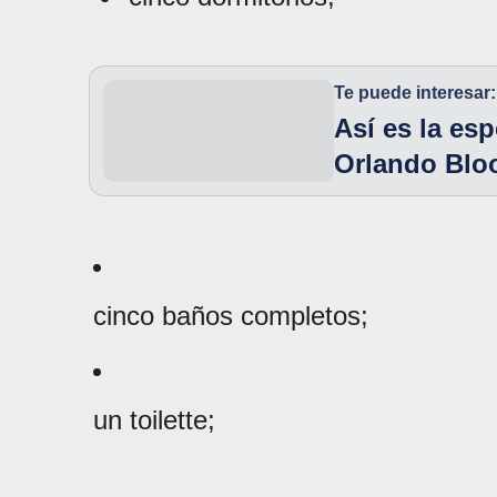
Te puede interesar:
Así es la es
Orlando Blo
cinco baños completos;
un toilette;