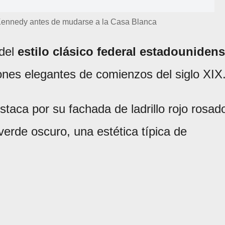
e Kennedy antes de mudarse a la Casa Blanca
 del
estilo clásico federal estadouniden
ones elegantes de comienzos del siglo XIX
estaca por su fachada de ladrillo rojo rosad
verde oscuro, una estética típica de