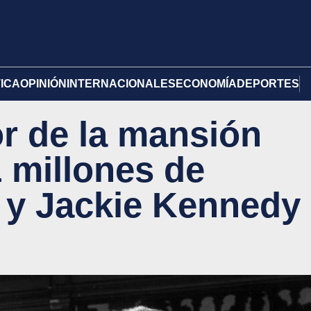
TICA
OPINIÓN
INTERNACIONALES
ECONOMÍA
DEPORTES
ior de la mansión
1 millones de
 y Jackie Kennedy