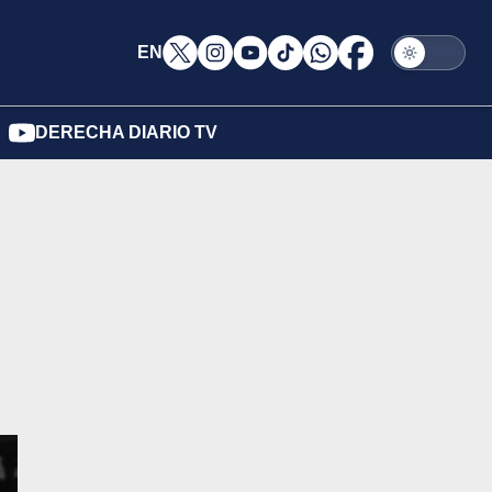
EN
DERECHA DIARIO TV