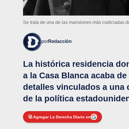
Se trata de una de las mansiones más codiciadas 
por
Redacción
La histórica residencia don
a la Casa Blanca acaba de
detalles vinculados a una
de la política estadounide
Agregar La Derecha Diario en