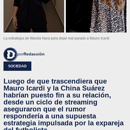
La estrategia de Wanda Nara para dejar mal parado a Mauro Icardi
por
Redacción
SOCIEDAD
Luego de que trascendiera que
Mauro Icardi y la China Suárez
habrían puesto fin a su relación,
desde un ciclo de streaming
aseguraron que el rumor
respondería a una supuesta
estrategia impulsada por la expareja
del futbolista.