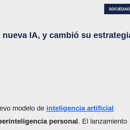
SOCIEDA
 nueva IA, y cambió su estrategi
uevo modelo de
inteligencia artificial
erinteligencia personal
. El lanzamiento