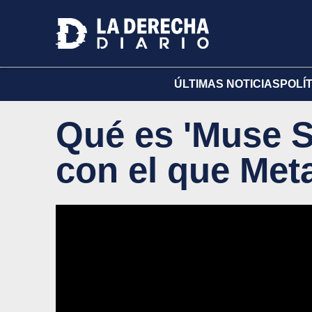
ÚLTIMAS NOTICIAS
POLÍ
Qué es 'Muse S
con el que Meta