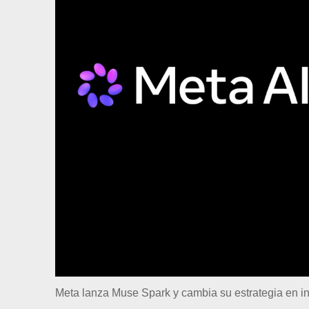
Meta lanza Muse Spark y cambia su estrategia en inte