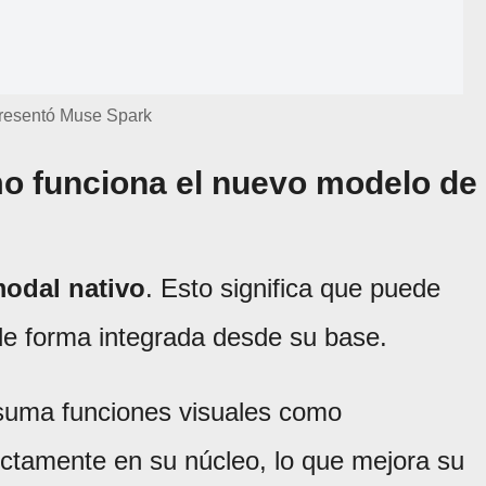
resentó Muse Spark
o funciona el nuevo modelo de
modal nativo
. Esto significa que puede
de forma integrada desde su base.
 suma funciones visuales como
ectamente en su núcleo, lo que mejora su