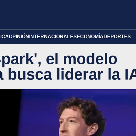
TICA
OPINIÓN
INTERNACIONALES
ECONOMÍA
DEPORTES
park', el modelo
 busca liderar la I