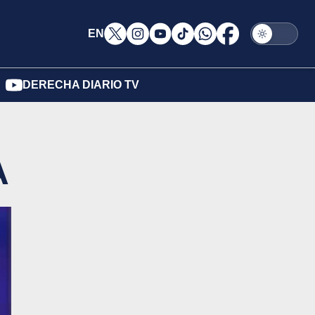
EN
DERECHA DIARIO TV
A