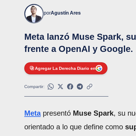
por
Agustín Ares
Meta lanzó Muse Spark, su
frente a OpenAI y Google.
Agregar La Derecha Diario en
Compartir:
Meta
presentó
Muse Spark
, su n
orientado a lo que define como
sup