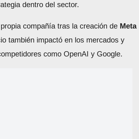
ategia dentro del sector.
a propia compañía tras la creación de
Meta
cio también impactó en los mercados y
a competidores como OpenAI y Google.