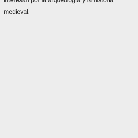
interesan por la arqueología y la historia
medieval.