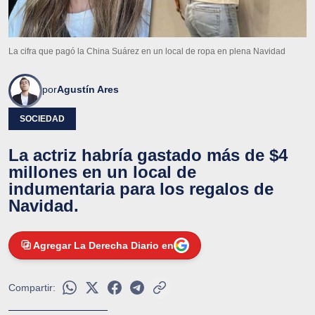
La cifra que pagó la China Suárez en un local de ropa en plena Navidad
por
Agustín Ares
SOCIEDAD
La actriz habría gastado más de $4
millones en un local de
indumentaria para los regalos de
Navidad.
Agregar La Derecha Diario en
Compartir: