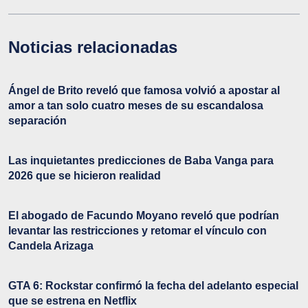
Noticias relacionadas
Ángel de Brito reveló que famosa volvió a apostar al
amor a tan solo cuatro meses de su escandalosa
separación
Las inquietantes predicciones de Baba Vanga para
2026 que se hicieron realidad
El abogado de Facundo Moyano reveló que podrían
levantar las restricciones y retomar el vínculo con
Candela Arizaga
GTA 6: Rockstar confirmó la fecha del adelanto especial
que se estrena en Netflix