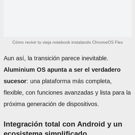
Cómo revivir tu vieja notebook instalando ChromeOS Flex
Aun así, la transición parece inevitable.
Aluminium OS apunta a ser el verdadero
sucesor
: una plataforma más completa,
flexible, con funciones avanzadas y lista para la
próxima generación de dispositivos.
Integración total con Android y un
ecosistema simplificado