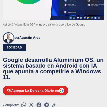
Así será "Aluminium OS": el nuevo sistema operativo de Google
por
Agustín Ares
SOCIEDAD
Google desarrolla Aluminium OS, un
sistema basado en Android con IA
que apunta a competirle a Windows
11.
Agregar La Derecha Diario en
Compartir: