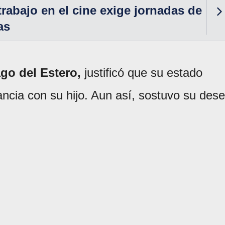
 trabajo en el cine exige jornadas de
as
go del Estero,
justificó que su estado
ancia con su hijo. Aun así, sostuvo su des