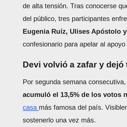
de alta tensión. Tras conocerse qu
del público, tres participantes enfr
Eugenia Ruíz, Ulises Apóstolo y
confesionario para apelar al apoyo
Devi volvió a zafar y dejó 
Por segunda semana consecutiva, D
acumuló el 13,5% de los votos 
casa
más famosa del país. Visible
sostenerlo una vez más.