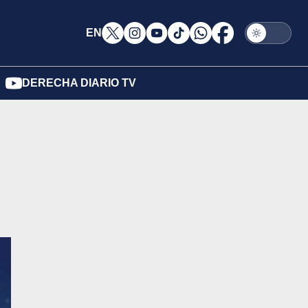
EN
DERECHA DIARIO TV