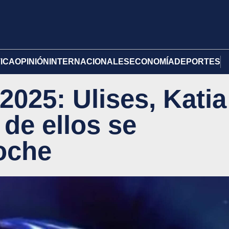
TICA
OPINIÓN
INTERNACIONALES
ECONOMÍA
DEPORTES
025: Ulises, Katia
de ellos se
oche