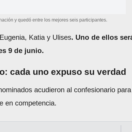
nación y quedó entre los mejores seis participantes.
Eugenia, Katia y Ulises
. Uno de ellos ser
es 9 de junio.
io: cada uno expuso su verdad
s nominados acudieron al confesionario para
se en competencia.