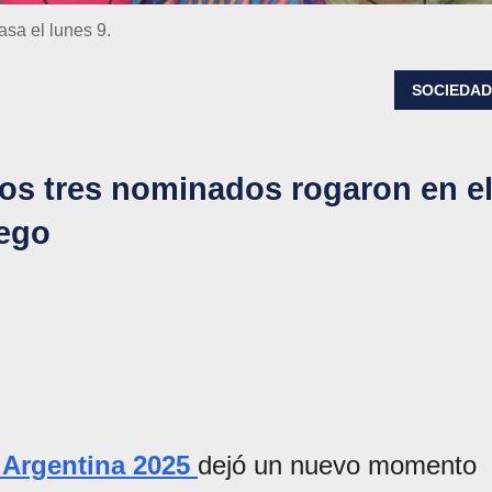
asa el lunes 9.
SOCIEDA
 los tres nominados rogaron en e
uego
Argentina 2025
dejó un nuevo momento