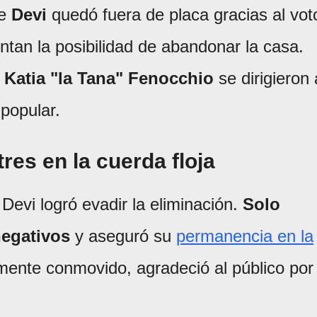
e
Devi
quedó fuera de placa gracias al vot
entan la posibilidad de abandonar la casa.
 Katia "la Tana" Fenocchio
se dirigieron 
 popular.
tres en la cuerda floja
evi logró evadir la eliminación.
Solo
negativos
y aseguró su
permanencia en la
mente conmovido, agradeció al público por