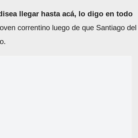
disea llegar hasta acá, lo digo en todo
joven correntino luego de que Santiago del
o.