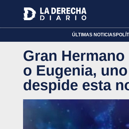
ÚLTIMAS NOTICIAS
POLÍ
Gran Hermano 2
o Eugenia, uno 
despide esta n