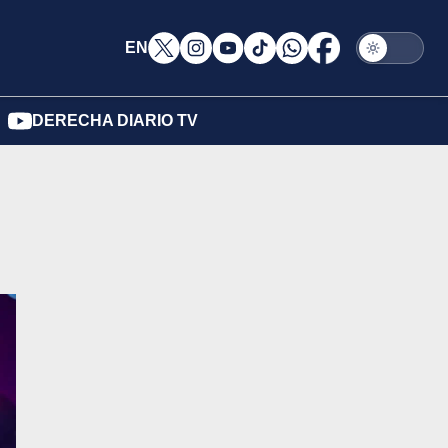
EN
DERECHA DIARIO TV