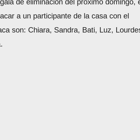
gala de eliminación del próximo domingo, 
sacar a un participante de la casa con el
aca son: Chiara, Sandra, Bati, Luz, Lourde
.