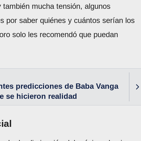
 y también mucha tensión, algunos
os por saber quiénes y cuántos serían los
Moro solo les recomendó que puedan
ntes predicciones de Baba Vanga
e se hicieron realidad
ial