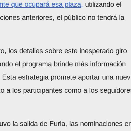
pante que ocupará esa plaza,
utilizando el
ciones anteriores, el público no tendrá la
, los detalles sobre este inesperado giro
uando el programa brinde más información
. Esta estrategia promete aportar una nue
to a los participantes como a los seguidore
uvo la salida de Furia, las nominaciones e