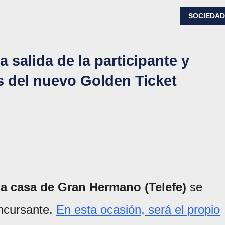
SOCIEDA
 salida de la participante y
s del nuevo Golden Ticket
a casa de Gran Hermano (Telefe)
se
oncursante.
En esta ocasión, será el propio