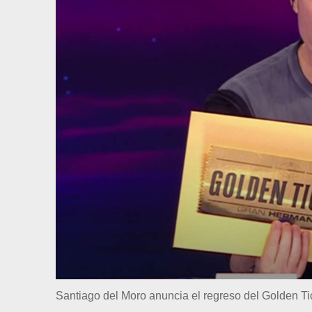
Santiago del Moro anuncia el regreso del Golden Tick