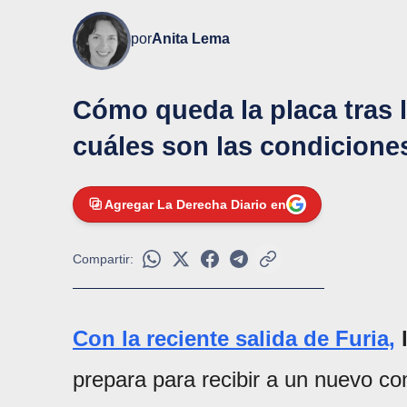
por
Anita Lema
Cómo queda la placa tras la
cuáles son las condicione
Agregar La Derecha Diario en
Compartir:
Con la reciente salida de Furia,
l
prepara para recibir a un nuevo c