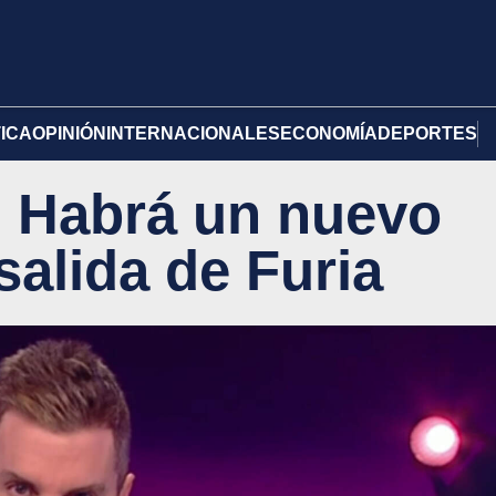
TICA
OPINIÓN
INTERNACIONALES
ECONOMÍA
DEPORTES
 Habrá un nuevo
 salida de Furia