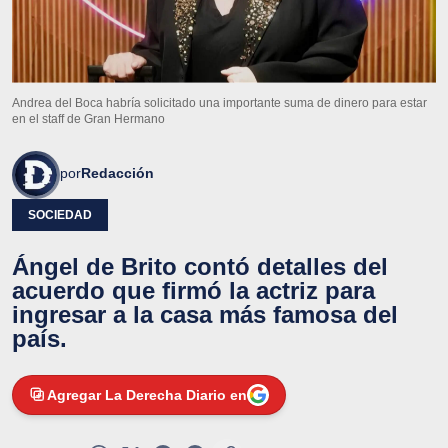
Andrea del Boca habría solicitado una importante suma de dinero para estar
en el staff de Gran Hermano
por
Redacción
SOCIEDAD
Ángel de Brito contó detalles del
acuerdo que firmó la actriz para
ingresar a la casa más famosa del
país.
Agregar La Derecha Diario en