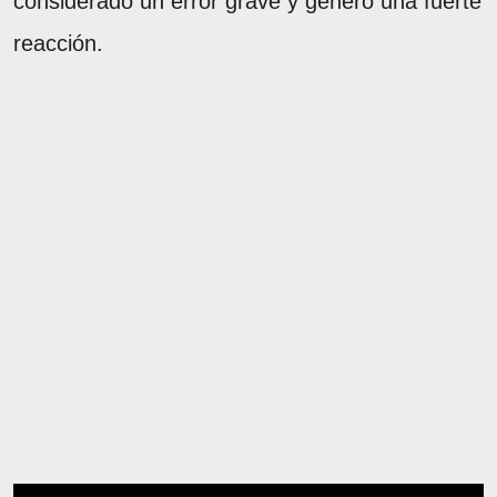
considerado un error grave y generó una fuerte
reacción.