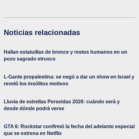
Noticias relacionadas
Hallan estatuillas de bronce y restos humanos en un
pozo sagrado etrusco
L-Gante propalestina: se negó a dar un show en Israel y
reveló los insólitos motivos
Lluvia de estrellas Perseidas 2026: cuándo será y
desde dónde podrá verse
GTA 6: Rockstar confirmó la fecha del adelanto especial
que se estrena en Netflix