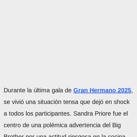
Durante la última gala de
Gran Hermano 2025
,
se vivió una situación tensa que dejó en shock
a todos los participantes. Sandra Priore fue el
centro de una polémica advertencia del Big
Brother por una actitud riesgosa en la cocina.