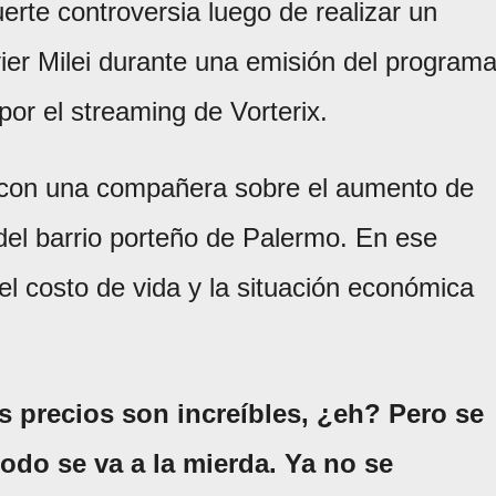
erte controversia luego de realizar un
ier Milei durante una emisión del program
por el streaming de Vorterix.
 con una compañera sobre el aumento de
 del barrio porteño de Palermo. En ese
el costo de vida y la situación económica
s precios son increíbles, ¿eh? Pero se
todo se va a la mierda. Ya no se