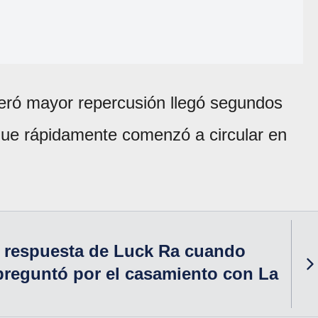
ró mayor repercusión llegó segundos
que rápidamente comenzó a circular en
la respuesta de Luck Ra cuando
 preguntó por el casamiento con La