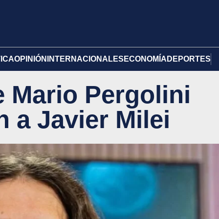
TICA
OPINIÓN
INTERNACIONALES
ECONOMÍA
DEPORTES
e Mario Pergolini
 a Javier Milei