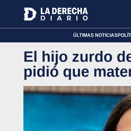
ÚLTIMAS NOTICIAS
POLÍ
El hijo zurdo d
pidió que maten