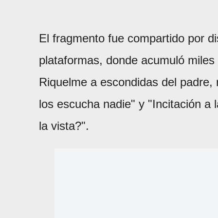
El fragmento fue compartido por di
plataformas, donde acumuló miles 
Riquelme a escondidas del padre, n
los escucha nadie" y "Incitación a l
la vista?".