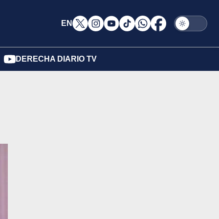
EN
DERECHA DIARIO TV