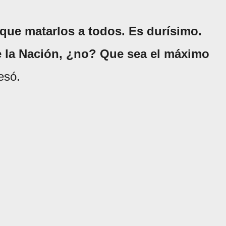
que matarlos a todos. Es durísimo.
 la Nación, ¿no? Que sea el máximo
esó.