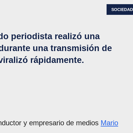
SOCIEDA
do periodista realizó una
 durante una transmisión de
viralizó rápidamente.
onductor y empresario de medios
Mario