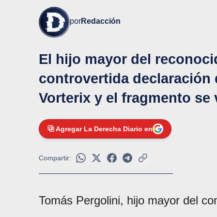
por
Redacción
El hijo mayor del reconoci
controvertida declaración
Vorterix y el fragmento se 
Agregar La Derecha Diario en
Compartir:
Tomás Pergolini, hijo mayor del c