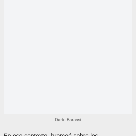
Darío Barassi
En ese contexto, bromeó sobre los