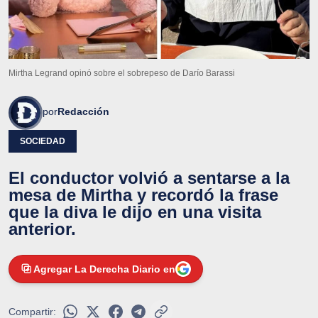
Mirtha Legrand opinó sobre el sobrepeso de Darío Barassi
por
Redacción
SOCIEDAD
El conductor volvió a sentarse a la
mesa de Mirtha y recordó la frase
que la diva le dijo en una visita
anterior.
Agregar La Derecha Diario en
Compartir: