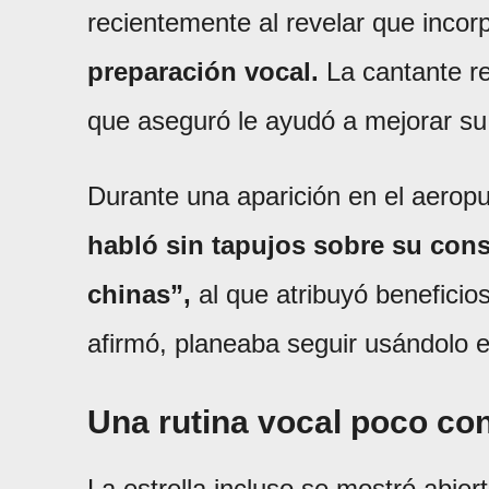
recientemente al revelar que inco
preparación vocal.
La cantante re
que aseguró le ayudó a mejorar su
Durante una aparición en el aero
habló sin tapujos sobre su con
chinas”,
al que atribuyó beneficio
afirmó, planeaba seguir usándolo en
Una rutina vocal poco co
La estrella incluso se mostró abier