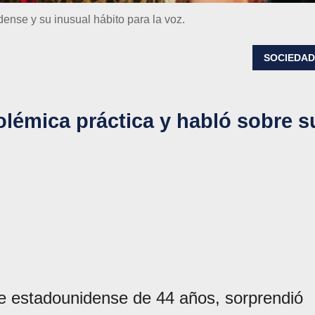
ense y su inusual hábito para la voz.
SOCIEDA
olémica práctica y habló sobre s
te estadounidense de 44 años, sorprendió