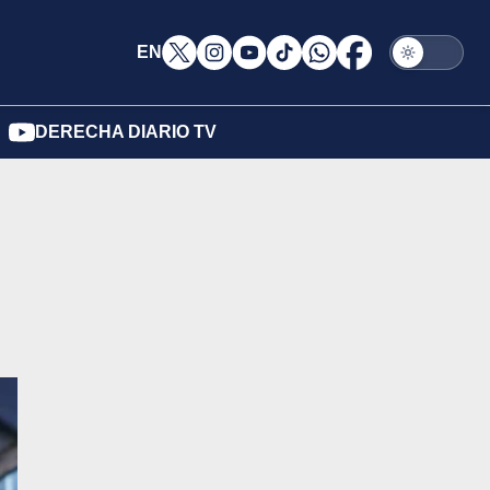
EN
DERECHA DIARIO TV