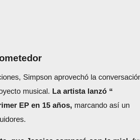
rometedor
ciones, Simpson aprovechó la conversació
royecto musical.
La artista lanzó “
primer EP en 15 años,
marcando así un
uidores.