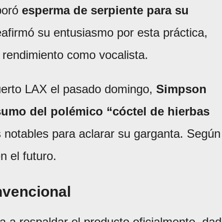
rporó
esperma de serpiente para su
afirmó su entusiasmo por esta práctica,
 rendimiento como vocalista.
puerto LAX el pasado domingo,
Simpson
sumo del polémico “cóctel de hierbas
s notables para aclarar su garganta. Según
 el futuro.
nvencional
ta a respaldar el producto oficialmente, da