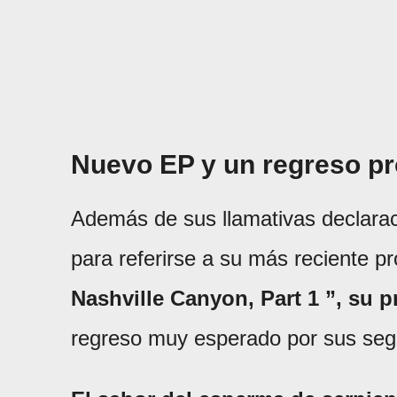
Nuevo EP y un regreso p
Además de sus llamativas declara
para referirse a su más reciente p
Nashville Canyon, Part 1 ”, su 
regreso muy esperado por sus seg