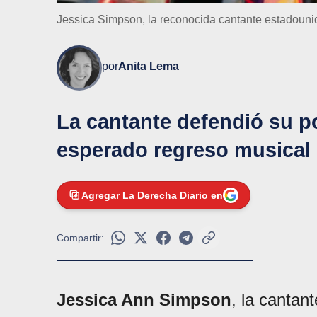
Jessica Simpson, la reconocida cantante estadounid
por
Anita Lema
La cantante defendió su p
esperado regreso musical
Agregar La Derecha Diario en
Compartir:
Jessica Ann Simpson
, la cantan