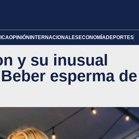
TICA
OPINIÓN
INTERNACIONALES
ECONOMÍA
DEPORTES
n y su inusual
 ¡Beber esperma de