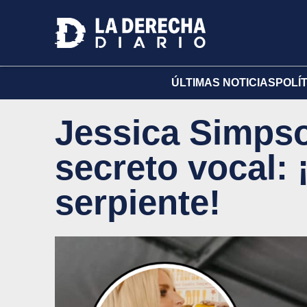
ÚLTIMAS NOTICIAS
POLÍ
Jessica Simpso
secreto vocal:
serpiente!