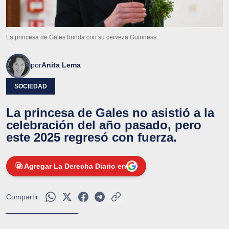
La princesa de Gales brinda con su cerveza Guinness.
por
Anita Lema
SOCIEDAD
La princesa de Gales no asistió a la
celebración del año pasado, pero
este 2025 regresó con fuerza.
Agregar La Derecha Diario en
Compartir: