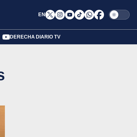
EN
DERECHA DIARIO TV
s