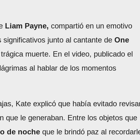
e
Liam Payne,
compartió en un emotivo
significativos junto al cantante de
One
rágica muerte. En el video, publicado el
 lágrimas al hablar de los momentos
jas, Kate explicó que había evitado revisa
n que le generaban. Entre los objetos que
go de noche
que le brindó paz al recordarl