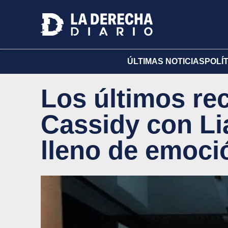
ÚLTIMAS NOTICIAS
POLÍ
Los últimos re
Cassidy con Li
lleno de emoci