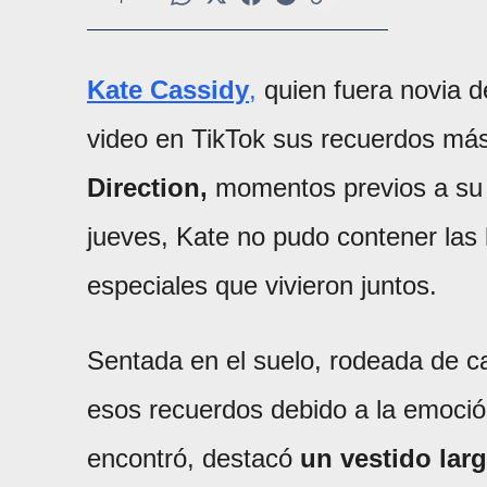
Kate Cassidy
,
quien fuera novia d
video en TikTok sus recuerdos más 
Direction,
momentos previos a su t
jueves, Kate no pudo contener las
especiales que vivieron juntos.
Sentada en el suelo, rodeada de ca
esos recuerdos debido a la emoció
encontró, destacó
un vestido lar