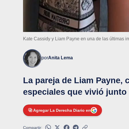
Kate Cassidy y Liam Payne en una de las últimas im
por
Anita Lema
La pareja de Liam Payne, 
especiales que vivió junto
Agregar La Derecha Diario en
Compartir: