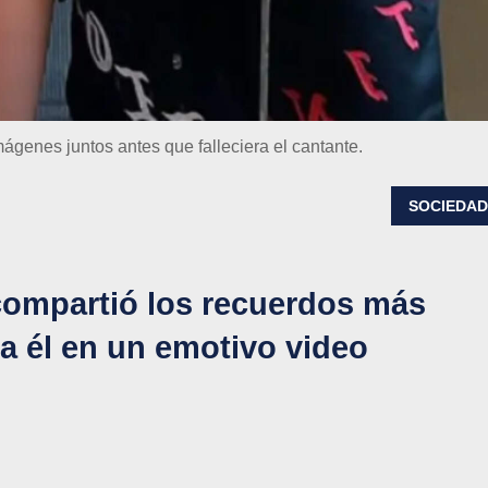
ágenes juntos antes que falleciera el cantante.
SOCIEDA
compartió los recuerdos más
 a él en un emotivo video