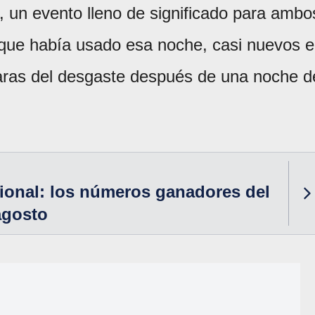
s, un evento lleno de significado para ambo
 que había usado esa noche, casi nuevos 
aras del desgaste después de una noche d
ional: los números ganadores del
agosto