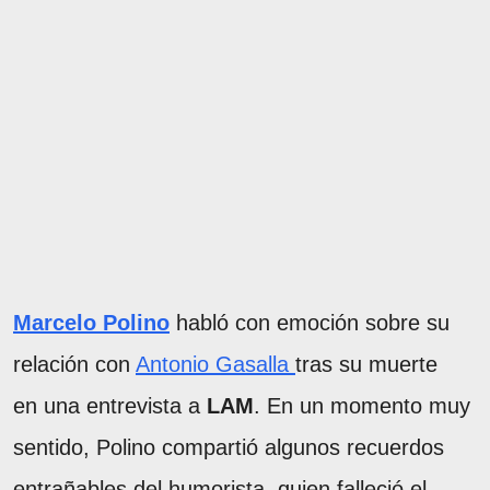
Marcelo Polino
habló con emoción sobre su
relación con
Antonio Gasalla
tras su muerte
en una entrevista a
LAM
. En un momento muy
sentido, Polino compartió algunos recuerdos
entrañables del humorista, quien falleció el