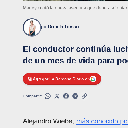
Marley contó la nueva aventura que deberá afrontar
por
Ornella Tiesso
El conductor continúa luc
de un mes de vida para pod
Agregar La Derecha Diario en
Compartir:
Alejandro Wiebe,
más conocido por