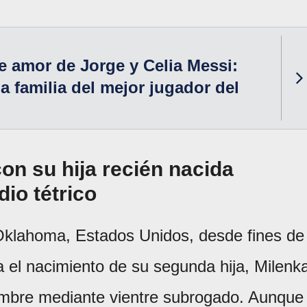
de amor de Jorge y Celia Messi:
a familia del mejor jugador del
on su hija recién nacida
io tétrico
Oklahoma, Estados Unidos, desde fines de
a el nacimiento de su segunda hija, Milenk
iembre mediante vientre subrogado. Aunque