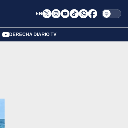
EN
DERECHA DIARIO TV