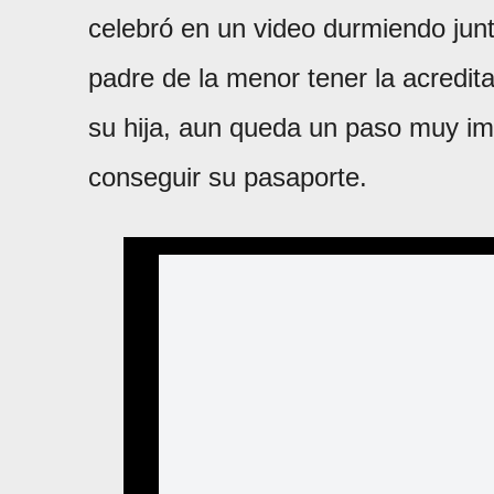
celebró en un video durmiendo junto
padre de la menor tener la acredi
su hija, aun queda un paso muy imp
conseguir su pasaporte.