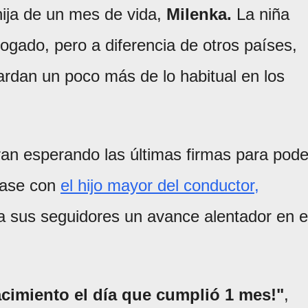
hija de un mes de vida,
Milenka.
La niña
ogado, pero a diferencia de otros países,
tardan un poco más de lo habitual en los
ran esperando las últimas firmas para pode
trase con
el hijo mayor del conductor,
a sus seguidores un avance alentador en e
acimiento el día que cumplió 1 mes!"
,