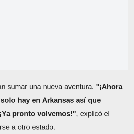
rán sumar una nueva aventura.
"¡Ahora
solo hay en Arkansas así que
 ¡Ya pronto volvemos!"
, explicó el
rse a otro estado.