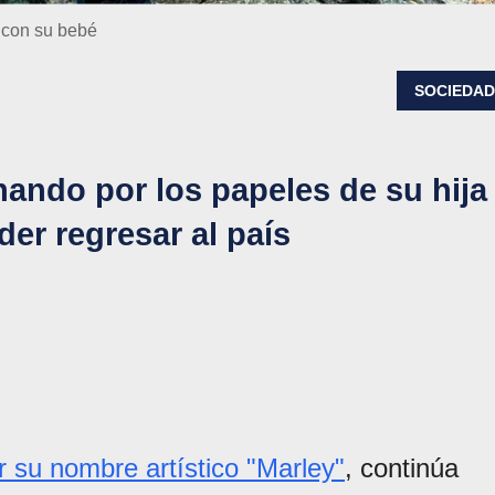
 con su bebé
SOCIEDA
hando por los papeles de su hija
er regresar al país
 su nombre artístico "Marley"
, continúa