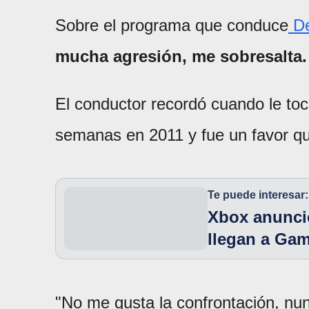
Sobre el programa que conduce
De
mucha agresión, me sobresalta. 
El conductor recordó cuando le toc
semanas en 2011 y fue un favor que
Te puede interesar:
Xbox anunció
llegan a Ga
"No me gusta la confrontación, nun