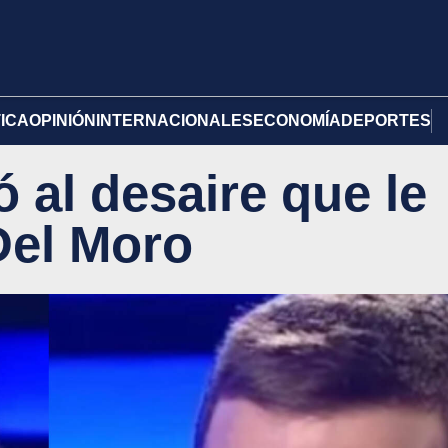
TICA
OPINIÓN
INTERNACIONALES
ECONOMÍA
DEPORTES
ó al desaire que le
Del Moro