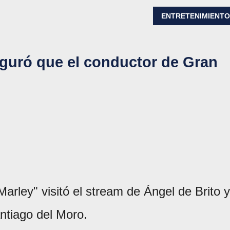
ENTRETENIMIENT
eguró que el conductor de Gran
rley" visitó el stream de Ángel de Brito y
ntiago del Moro.