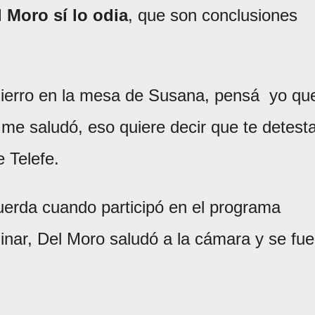
l Moro sí lo odia
, que son conclusiones
 Fierro en la mesa de Susana, pensá yo qu
me saludó, eso quiere decir que te detest
e Telefe.
uerda cuando participó en el programa
minar, Del Moro saludó a la cámara y se fue