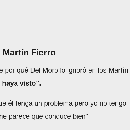
 Martín Fierro
 por qué Del Moro lo ignoró en los Martín
haya visto".
ue él tenga un problema pero yo no tengo
me parece que conduce bien”.