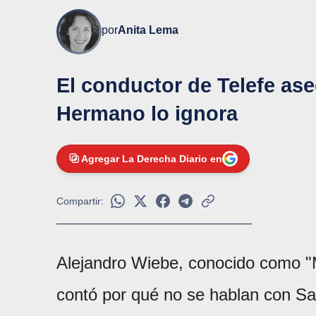
por
Anita Lema
El conductor de Telefe as
Hermano lo ignora
Agregar La Derecha Diario en
Compartir:
Alejandro Wiebe, conocido como "Ma
contó por qué no se hablan con Sa