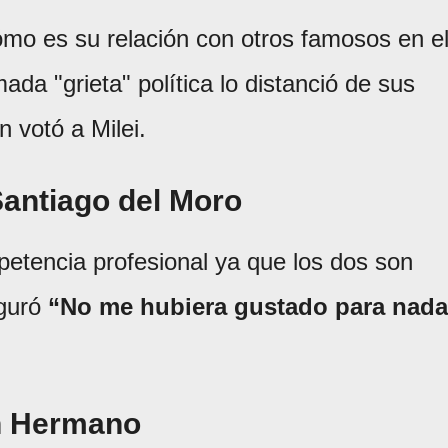
ómo es su relación con otros famosos en e
ada "grieta" política lo distanció de sus
n votó a Milei.
Santiago del Moro
petencia profesional ya que los dos son
eguró
“No me hubiera gustado para nada
n Hermano