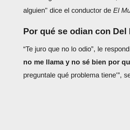
alguien" dice el conductor de
El Mu
Por qué se odian con Del
“Te juro que no lo odio”, le respon
no me llama y no sé bien por qu
preguntale qué problema tiene'”, s