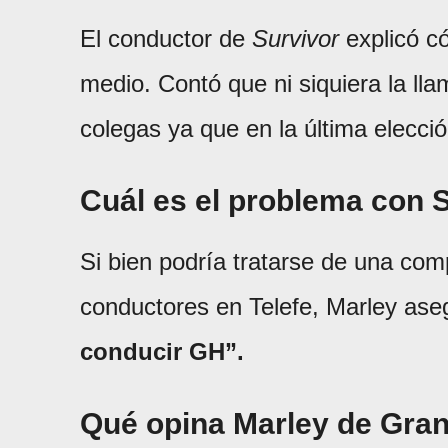
El conductor de
Survivor
explicó c
medio. Contó que ni siquiera la llam
colegas ya que en la última elecció
Cuál es el problema con 
Si bien podría tratarse de una com
conductores en Telefe, Marley as
conducir GH”.
Qué opina Marley de Gra